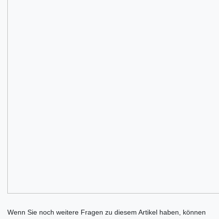
Ceres::Template.mailFormHoneypotLabel
Wenn Sie noch weitere Fragen zu diesem Artikel haben, können