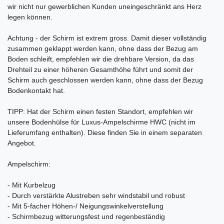
wir nicht nur gewerblichen Kunden uneingeschränkt ans Herz
legen können.
Achtung - der Schirm ist extrem gross. Damit dieser vollständig
zusammen geklappt werden kann, ohne dass der Bezug am
Boden schleift, empfehlen wir die drehbare Version, da das
Drehteil zu einer höheren Gesamthöhe führt und somit der
Schirm auch geschlossen werden kann, ohne dass der Bezug
Bodenkontakt hat.
TIPP: Hat der Schirm einen festen Standort, empfehlen wir
unsere Bodenhülse für Luxus-Ampelschirme HWC (nicht im
Lieferumfang enthalten). Diese finden Sie in einem separaten
Angebot.
Ampelschirm:
- Mit Kurbelzug
- Durch verstärkte Alustreben sehr windstabil und robust
- Mit 5-facher Höhen-/ Neigungswinkelverstellung
- Schirmbezug witterungsfest und regenbeständig