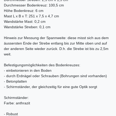
Durchmesser Bodenkreuz: 100,5 cm
Höhe Bodenkreuz: 6 cm
Mast L x B x T: 251 x 7,5 x 4,7 cm
Wandstärke Mast: 0,2 cm
Wandstärke Streben: 0,1 cm
Hinweis zur Messung der Spannweite: diese misst sich aus dem
äussersten Ende der Strebe entlang bis zur Mitte oben und auf
der anderen Seite wieder zurück. D.h. die Strebe ist bis zu 2,5m
weit.
Befestigungsmöglichkeiten des Bodenkreuzes:
- einbetonieren in den Boden
- durch Erdnägel oder Schrauben (Bohrungen sind vorhanden)
- Betonplatten
- Schirmständer, der gleichzeitig für eine gute Optik sorgt
Schirmständer:
Farbe: anthrazit
- Robust