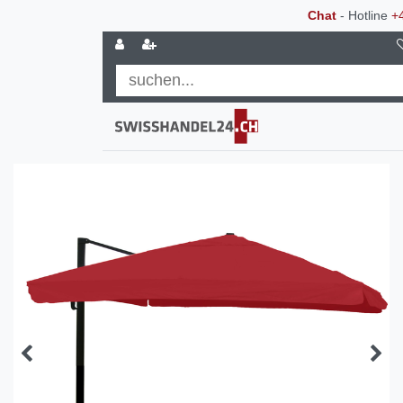
Chat
- Hotline
+