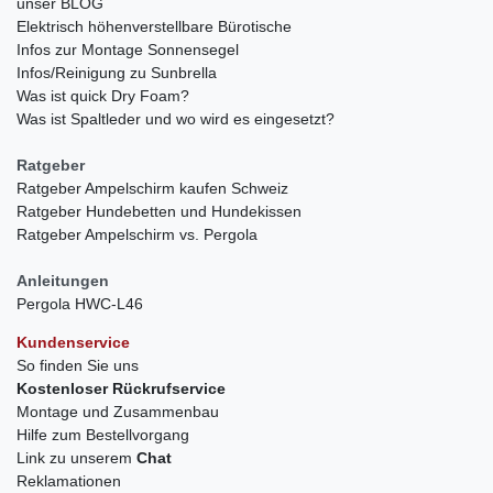
unser BLOG
Elektrisch höhenverstellbare Bürotische
Infos zur Montage Sonnensegel
Infos/Reinigung zu Sunbrella
Was ist quick Dry Foam?
Was ist Spaltleder und wo wird es eingesetzt?
Ratgeber
Ratgeber Ampelschirm kaufen Schweiz
Ratgeber Hundebetten und Hundekissen
Ratgeber Ampelschirm vs. Pergola
Anleitungen
Pergola HWC-L46
Kundenservice
So finden Sie uns
Kostenloser Rückrufservice
Montage und Zusammenbau
Hilfe zum Bestellvorgang
Link zu unserem
Chat
Reklamationen