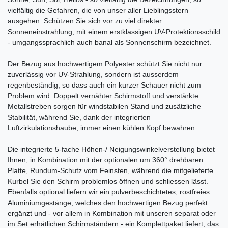
vielfältig die Gefahren, die von unser aller Lieblingsstern
ausgehen. Schützen Sie sich vor zu viel direkter
Sonneneinstrahlung, mit einem erstklassigen UV-Protektionsschild
- umgangssprachlich auch banal als Sonnenschirm bezeichnet.
Der Bezug aus hochwertigem Polyester schützt Sie nicht nur
zuverlässig vor UV-Strahlung, sondern ist ausserdem
regenbeständig, so dass auch ein kurzer Schauer nicht zum
Problem wird. Doppelt vernähter Schirmstoff und verstärkte
Metallstreben sorgen für windstabilen Stand und zusätzliche
Stabilität, während Sie, dank der integrierten
Luftzirkulationshaube, immer einen kühlen Kopf bewahren.
Die integrierte 5-fache Höhen-/ Neigungswinkelverstellung bietet
Ihnen, in Kombination mit der optionalen um 360° drehbaren
Platte, Rundum-Schutz vom Feinsten, während die mitgelieferte
Kurbel Sie den Schirm problemlos öffnen und schliessen lässt.
Ebenfalls optional liefern wir ein pulverbeschichtetes, rostfreies
Aluminiumgestänge, welches den hochwertigen Bezug perfekt
ergänzt und - vor allem in Kombination mit unseren separat oder
im Set erhätlichen Schirmständern - ein Komplettpaket liefert, das