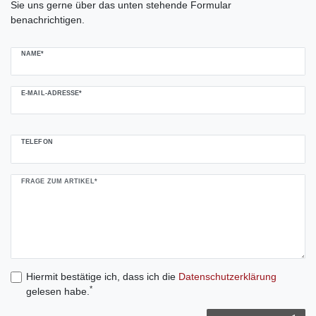
Sie uns gerne über das unten stehende Formular
benachrichtigen.
NAME*
E-MAIL-ADRESSE*
TELEFON
FRAGE ZUM ARTIKEL*
Hiermit bestätige ich, dass ich die
Daten­schutz­erklärung
*
gelesen habe.