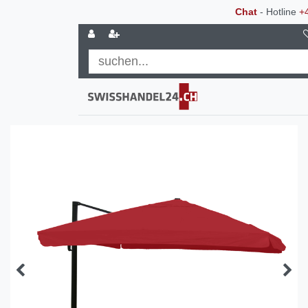
Chat
- Hotline
+