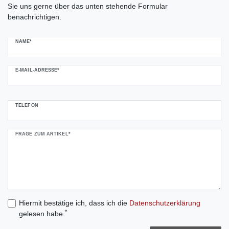
Sie uns gerne über das unten stehende Formular
benachrichtigen.
NAME*
E-MAIL-ADRESSE*
TELEFON
FRAGE ZUM ARTIKEL*
Hiermit bestätige ich, dass ich die
Daten­schutz­erklärung
*
gelesen habe.