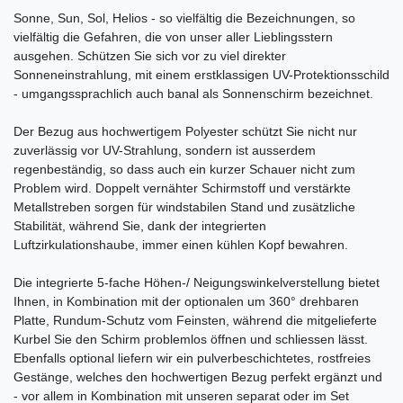
Sonne, Sun, Sol, Helios - so vielfältig die Bezeichnungen, so
vielfältig die Gefahren, die von unser aller Lieblingsstern
ausgehen. Schützen Sie sich vor zu viel direkter
Sonneneinstrahlung, mit einem erstklassigen UV-Protektionsschild
- umgangssprachlich auch banal als Sonnenschirm bezeichnet.
Der Bezug aus hochwertigem Polyester schützt Sie nicht nur
zuverlässig vor UV-Strahlung, sondern ist ausserdem
regenbeständig, so dass auch ein kurzer Schauer nicht zum
Problem wird. Doppelt vernähter Schirmstoff und verstärkte
Metallstreben sorgen für windstabilen Stand und zusätzliche
Stabilität, während Sie, dank der integrierten
Luftzirkulationshaube, immer einen kühlen Kopf bewahren.
Die integrierte 5-fache Höhen-/ Neigungswinkelverstellung bietet
Ihnen, in Kombination mit der optionalen um 360° drehbaren
Platte, Rundum-Schutz vom Feinsten, während die mitgelieferte
Kurbel Sie den Schirm problemlos öffnen und schliessen lässt.
Ebenfalls optional liefern wir ein pulverbeschichtetes, rostfreies
Gestänge, welches den hochwertigen Bezug perfekt ergänzt und
- vor allem in Kombination mit unseren separat oder im Set