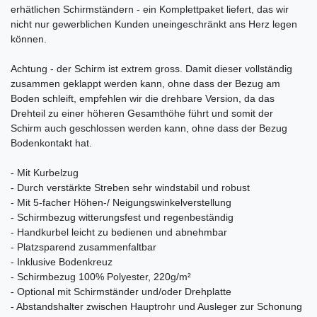
erhätlichen Schirmständern - ein Komplettpaket liefert, das wir
nicht nur gewerblichen Kunden uneingeschränkt ans Herz legen
können.
Achtung - der Schirm ist extrem gross. Damit dieser vollständig
zusammen geklappt werden kann, ohne dass der Bezug am
Boden schleift, empfehlen wir die drehbare Version, da das
Drehteil zu einer höheren Gesamthöhe führt und somit der
Schirm auch geschlossen werden kann, ohne dass der Bezug
Bodenkontakt hat.
- Mit Kurbelzug
- Durch verstärkte Streben sehr windstabil und robust
- Mit 5-facher Höhen-/ Neigungswinkelverstellung
- Schirmbezug witterungsfest und regenbeständig
- Handkurbel leicht zu bedienen und abnehmbar
- Platzsparend zusammenfaltbar
- Inklusive Bodenkreuz
- Schirmbezug 100% Polyester, 220g/m²
- Optional mit Schirmständer und/oder Drehplatte
- Abstandshalter zwischen Hauptrohr und Ausleger zur Schonung