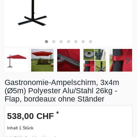
Gastronomie-Ampelschirm, 3x4m
(Ø5m) Polyester Alu/Stahl 26kg -
Flap, bordeaux ohne Ständer
*
538,00 CHF
Inhalt
1
Stück