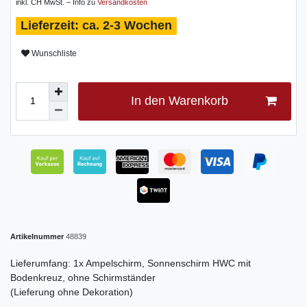
inkl. CH MwSt. – Info zu
Versandkosten
ca. 2-3 Wochen
Wunschliste
In den Warenkorb
Artikelnummer
48839
Lieferumfang: 1x Ampelschirm, Sonnenschirm HWC mit
Bodenkreuz, ohne Schirmständer
(Lieferung ohne Dekoration)