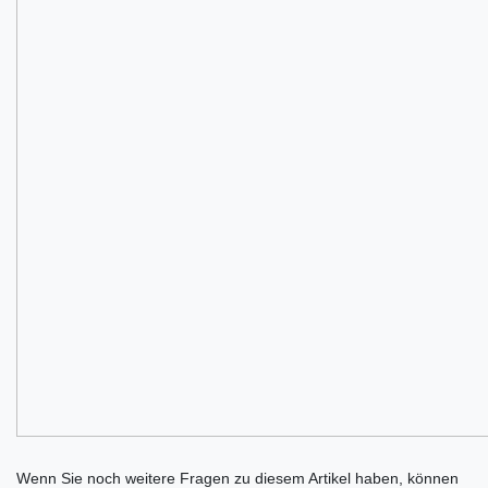
Ceres::Template.mailFormHoneypotLabel
Wenn Sie noch weitere Fragen zu diesem Artikel haben, können