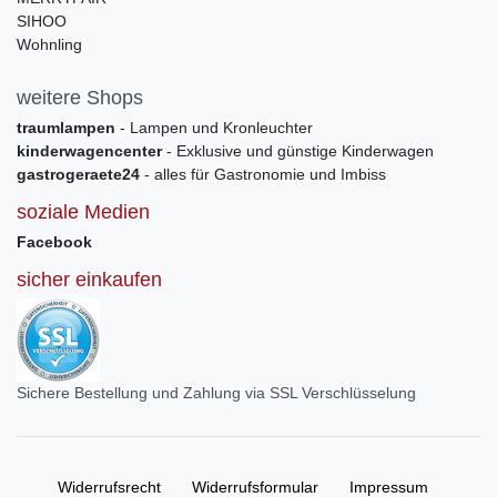
SIHOO
Wohnling
weitere Shops
traumlampen
- Lampen und Kronleuchter
kinderwagencenter
- Exklusive und günstige Kinderwagen
gastrogeraete24
- alles für Gastronomie und Imbiss
soziale Medien
Facebook
sicher einkaufen
Sichere Bestellung und Zahlung via SSL Verschlüsselung
Widerrufs­recht
Widerrufs­formular
Impressum