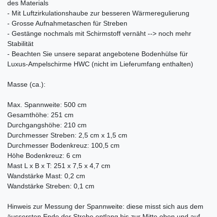
des Materials
- Mit Luftzirkulationshaube zur besseren Wärmeregulierung
- Grosse Aufnahmetaschen für Streben
- Gestänge nochmals mit Schirmstoff vernäht --> noch mehr
Stabilität
- Beachten Sie unsere separat angebotene Bodenhülse für
Luxus-Ampelschirme HWC (nicht im Lieferumfang enthalten)
Masse (ca.):
Max. Spannweite: 500 cm
Gesamthöhe: 251 cm
Durchgangshöhe: 210 cm
Durchmesser Streben: 2,5 cm x 1,5 cm
Durchmesser Bodenkreuz: 100,5 cm
Höhe Bodenkreuz: 6 cm
Mast L x B x T: 251 x 7,5 x 4,7 cm
Wandstärke Mast: 0,2 cm
Wandstärke Streben: 0,1 cm
Hinweis zur Messung der Spannweite: diese misst sich aus dem
äussersten Ende der Strebe entlang bis zur Mitte oben und auf