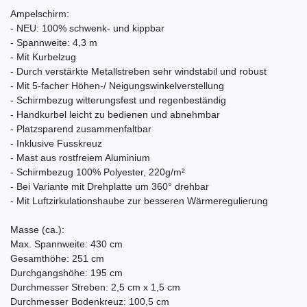
Ampelschirm:
- NEU: 100% schwenk- und kippbar
- Spannweite: 4,3 m
- Mit Kurbelzug
- Durch verstärkte Metallstreben sehr windstabil und robust
- Mit 5-facher Höhen-/ Neigungswinkelverstellung
- Schirmbezug witterungsfest und regenbeständig
- Handkurbel leicht zu bedienen und abnehmbar
- Platzsparend zusammenfaltbar
- Inklusive Fusskreuz
- Mast aus rostfreiem Aluminium
- Schirmbezug 100% Polyester, 220g/m²
- Bei Variante mit Drehplatte um 360° drehbar
- Mit Luftzirkulationshaube zur besseren Wärmeregulierung
Masse (ca.):
Max. Spannweite: 430 cm
Gesamthöhe: 251 cm
Durchgangshöhe: 195 cm
Durchmesser Streben: 2,5 cm x 1,5 cm
Durchmesser Bodenkreuz: 100,5 cm