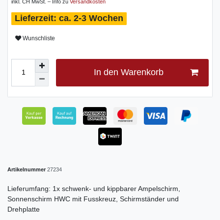
inkl. CH MwSt. – Info zu
Versandkosten
ca. 2-3 Wochen
Wunschliste
In den Warenkorb
Artikelnummer
27234
Lieferumfang: 1x schwenk- und kippbarer Ampelschirm,
Sonnenschirm HWC mit Fusskreuz, Schirmständer und
Drehplatte