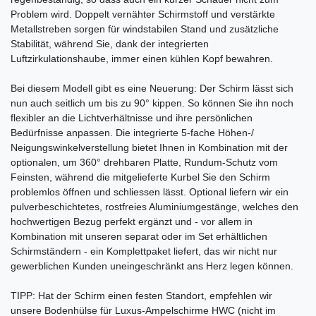
Problem wird. Doppelt vernähter Schirmstoff und verstärkte
Metallstreben sorgen für windstabilen Stand und zusätzliche
Stabilität, während Sie, dank der integrierten
Luftzirkulationshaube, immer einen kühlen Kopf bewahren.
Bei diesem Modell gibt es eine Neuerung: Der Schirm lässt sich
nun auch seitlich um bis zu 90° kippen. So können Sie ihn noch
flexibler an die Lichtverhältnisse und ihre persönlichen
Bedürfnisse anpassen. Die integrierte 5-fache Höhen-/
Neigungswinkelverstellung bietet Ihnen in Kombination mit der
optionalen, um 360° drehbaren Platte, Rundum-Schutz vom
Feinsten, während die mitgelieferte Kurbel Sie den Schirm
problemlos öffnen und schliessen lässt. Optional liefern wir ein
pulverbeschichtetes, rostfreies Aluminiumgestänge, welches den
hochwertigen Bezug perfekt ergänzt und - vor allem in
Kombination mit unseren separat oder im Set erhältlichen
Schirmständern - ein Komplettpaket liefert, das wir nicht nur
gewerblichen Kunden uneingeschränkt ans Herz legen können.
TIPP: Hat der Schirm einen festen Standort, empfehlen wir
unsere Bodenhülse für Luxus-Ampelschirme HWC (nicht im