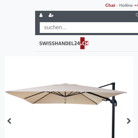
Chat
- Hotline
+