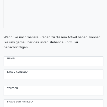
Ceres::Template.mailFormHoneypotLabel
Wenn Sie noch weitere Fragen zu diesem Artikel haben, können
Sie uns gerne über das unten stehende Formular
benachrichtigen.
NAME*
E-MAIL-ADRESSE*
TELEFON
FRAGE ZUM ARTIKEL*