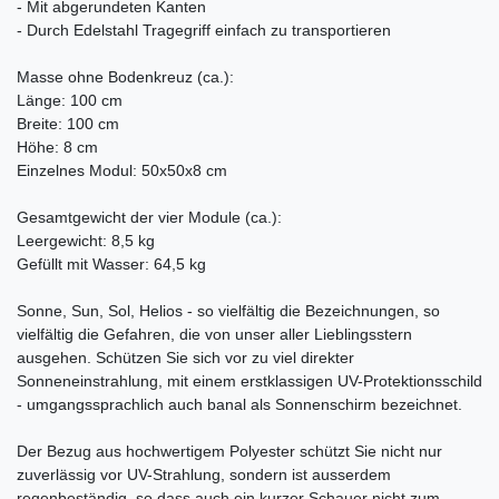
- Mit abgerundeten Kanten
- Durch Edelstahl Tragegriff einfach zu transportieren
Masse ohne Bodenkreuz (ca.):
Länge: 100 cm
Breite: 100 cm
Höhe: 8 cm
Einzelnes Modul: 50x50x8 cm
Gesamtgewicht der vier Module (ca.):
Leergewicht: 8,5 kg
Gefüllt mit Wasser: 64,5 kg
Sonne, Sun, Sol, Helios - so vielfältig die Bezeichnungen, so
vielfältig die Gefahren, die von unser aller Lieblingsstern
ausgehen. Schützen Sie sich vor zu viel direkter
Sonneneinstrahlung, mit einem erstklassigen UV-Protektionsschild
- umgangssprachlich auch banal als Sonnenschirm bezeichnet.
Der Bezug aus hochwertigem Polyester schützt Sie nicht nur
zuverlässig vor UV-Strahlung, sondern ist ausserdem
regenbeständig, so dass auch ein kurzer Schauer nicht zum