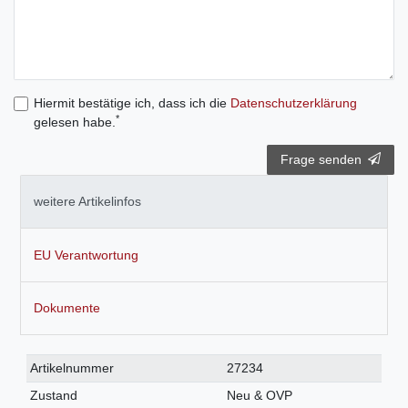
Hiermit bestätige ich, dass ich die
Daten­schutz­erklärung
*
gelesen habe.
Frage senden
weitere Artikelinfos
EU Verantwortung
Dokumente
Technisches
Wert
Artikelnummer
27234
Merkmal
Zustand
Neu & OVP