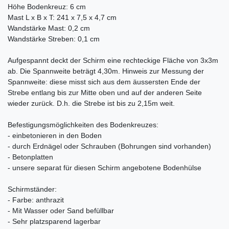
Höhe Bodenkreuz: 6 cm
Mast L x B x T: 241 x 7,5 x 4,7 cm
Wandstärke Mast: 0,2 cm
Wandstärke Streben: 0,1 cm
Aufgespannt deckt der Schirm eine rechteckige Fläche von 3x3m
ab. Die Spannweite beträgt 4,30m. Hinweis zur Messung der
Spannweite: diese misst sich aus dem äussersten Ende der
Strebe entlang bis zur Mitte oben und auf der anderen Seite
wieder zurück. D.h. die Strebe ist bis zu 2,15m weit.
Befestigungsmöglichkeiten des Bodenkreuzes:
- einbetonieren in den Boden
- durch Erdnägel oder Schrauben (Bohrungen sind vorhanden)
- Betonplatten
- unsere separat für diesen Schirm angebotene Bodenhülse
Schirmständer:
- Farbe: anthrazit
- Mit Wasser oder Sand befüllbar
- Sehr platzsparend lagerbar