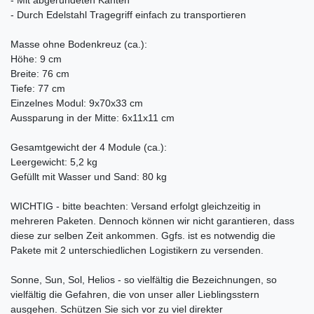
- Durch Edelstahl Tragegriff einfach zu transportieren
Masse ohne Bodenkreuz (ca.):
Höhe: 9 cm
Breite: 76 cm
Tiefe: 77 cm
Einzelnes Modul: 9x70x33 cm
Aussparung in der Mitte: 6x11x11 cm
Gesamtgewicht der 4 Module (ca.):
Leergewicht: 5,2 kg
Gefüllt mit Wasser und Sand: 80 kg
WICHTIG - bitte beachten: Versand erfolgt gleichzeitig in
mehreren Paketen. Dennoch können wir nicht garantieren, dass
diese zur selben Zeit ankommen. Ggfs. ist es notwendig die
Pakete mit 2 unterschiedlichen Logistikern zu versenden.
Sonne, Sun, Sol, Helios - so vielfältig die Bezeichnungen, so
vielfältig die Gefahren, die von unser aller Lieblingsstern
ausgehen. Schützen Sie sich vor zu viel direkter