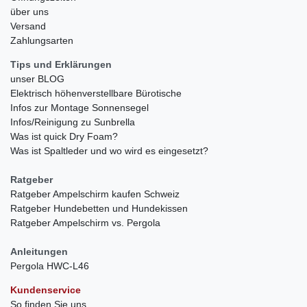
über uns
Versand
Zahlungsarten
Tips und Erklärungen
unser BLOG
Elektrisch höhenverstellbare Bürotische
Infos zur Montage Sonnensegel
Infos/Reinigung zu Sunbrella
Was ist quick Dry Foam?
Was ist Spaltleder und wo wird es eingesetzt?
Ratgeber
Ratgeber Ampelschirm kaufen Schweiz
Ratgeber Hundebetten und Hundekissen
Ratgeber Ampelschirm vs. Pergola
Anleitungen
Pergola HWC-L46
Kundenservice
So finden Sie uns