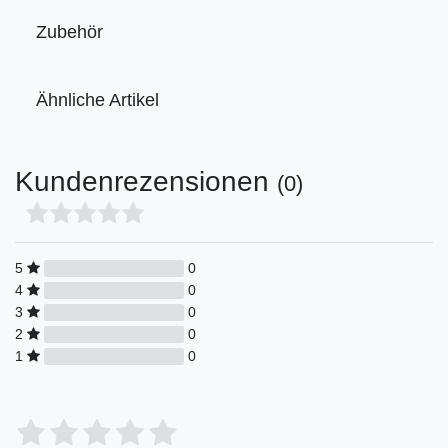
Zubehör
Ähnliche Artikel
Kundenrezensionen
(0)
5
0
4
0
3
0
2
0
1
0
Bewertungssterne
1
2
3
4
5