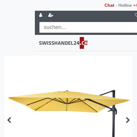
Chat
- Hotline
+