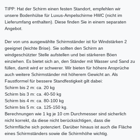
TIPP: Hat der Schirm einen festen Standort, empfehlen wir
unsere Bodenhülse für Luxus-Ampelschirme HWC (nicht im
Lieferumfang enthalten). Diese finden Sie in einem separaten
Angebot.
Der von uns ausgewählte Schirmständer ist für Windstärken 2
geeignet (leichte Brise). Sie sollten den Schirm an
windgeschützter Stelle aufstellen und bei stärkeren Böen
einziehen. Es bietet sich an, den Ständer mit Wasser und Sand zu
füllen, damit wird er schwerer. Wir bieten für höhere Ansprüche
auch weitere Schirmständer mit höherem Gewicht an. Als
Faustformel für bessere Standfestigkeit gilt dabei:
Schirm bis 2 m: ca. 20 kg
Schirm bis 3 m: ca. 40-50 kg
Schirm bis 4 m: ca. 80-100 kg
Schirm bis 5 m: ca. 125-150 kg.
Berechnungen wie 1 kg je 10 cm Durchmesser sind sicherlich
nicht korrekt, da diese nicht berücksichtigen, dass die
Schirmfläche sich potenziert. Darüber hinaus ist auch die Fläche
eines Schirmständers sowie die Schirmhöhe wichtig.