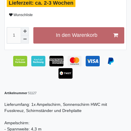
ca. 2-3 Wochen
Wunschliste
In den Warenkorb
Artikelnummer
51127
Lieferumfang: 1x Ampelschirm, Sonnenschirm HWC mit
Fusskreuz, Schirmständer und Drehplatte
Ampelschirm:
- Spannweite: 4,3 m