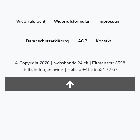
Widerrufs­recht
Widerrufs­formular
Impressum
Daten­schutz­erklärung
AGB
Kontakt
© Copyright 2026 | swisshandel24.ch | Firmensitz: 8598
Bottighofen, Schweiz | Hotline +41 56 534 72 67