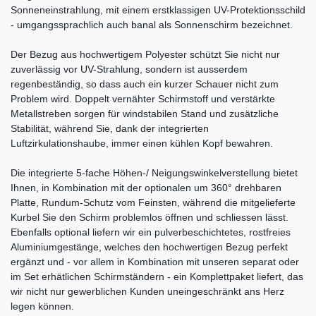
Sonneneinstrahlung, mit einem erstklassigen UV-Protektionsschild
- umgangssprachlich auch banal als Sonnenschirm bezeichnet.
Der Bezug aus hochwertigem Polyester schützt Sie nicht nur
zuverlässig vor UV-Strahlung, sondern ist ausserdem
regenbeständig, so dass auch ein kurzer Schauer nicht zum
Problem wird. Doppelt vernähter Schirmstoff und verstärkte
Metallstreben sorgen für windstabilen Stand und zusätzliche
Stabilität, während Sie, dank der integrierten
Luftzirkulationshaube, immer einen kühlen Kopf bewahren.
Die integrierte 5-fache Höhen-/ Neigungswinkelverstellung bietet
Ihnen, in Kombination mit der optionalen um 360° drehbaren
Platte, Rundum-Schutz vom Feinsten, während die mitgelieferte
Kurbel Sie den Schirm problemlos öffnen und schliessen lässt.
Ebenfalls optional liefern wir ein pulverbeschichtetes, rostfreies
Aluminiumgestänge, welches den hochwertigen Bezug perfekt
ergänzt und - vor allem in Kombination mit unseren separat oder
im Set erhätlichen Schirmständern - ein Komplettpaket liefert, das
wir nicht nur gewerblichen Kunden uneingeschränkt ans Herz
legen können.