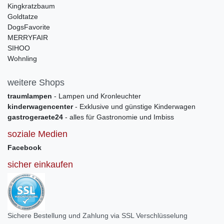
Kingkratzbaum
Goldtatze
DogsFavorite
MERRYFAIR
SIHOO
Wohnling
weitere Shops
traumlampen
- Lampen und Kronleuchter
kinderwagencenter
- Exklusive und günstige Kinderwagen
gastrogeraete24
- alles für Gastronomie und Imbiss
soziale Medien
Facebook
sicher einkaufen
Sichere Bestellung und Zahlung via SSL Verschlüsselung