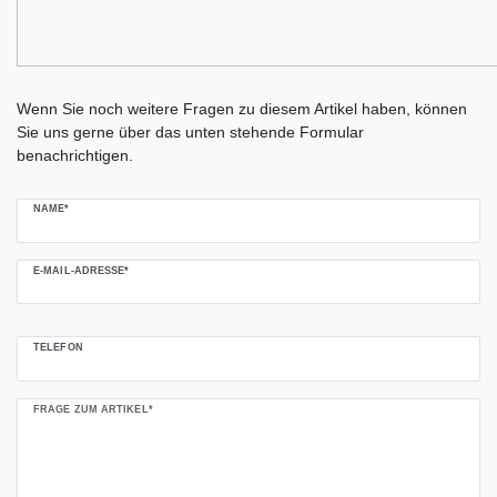
Ceres::Template.mailFormHoneypotLabel
Wenn Sie noch weitere Fragen zu diesem Artikel haben, können
Sie uns gerne über das unten stehende Formular
benachrichtigen.
NAME*
E-MAIL-ADRESSE*
TELEFON
FRAGE ZUM ARTIKEL*