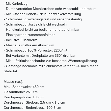
- Mit Kurbelzug
- Durch verstärkte Metallstreben sehr windstabil und robust
- Mit 5-facher Höhen-/ Neigungswinkelverstellung
- Schirmbezug witterungsfest und regenbeständig
- Schirmbezug lässt sich leicht wechseln
- Handkurbel leicht zu bedienen und abnehmbar
- Platzsparend zusammenfaltbar
- Inklusive Fusskreuz
- Mast aus rostfreiem Aluminium
- Schirmbezug 100% Polyester, 220g/m²
- Bei Variante mit Drehplatte um 360° drehbar
- Mit Luftzirkulationshaube zur besseren Wärmeregulierung
- Gestänge nochmals mit Schirmstoff vernäht --> noch mehr
Stabilität
Masse (ca.):
Max. Spannweite: 430 cm
Gesamthöhe: 251 cm
Durchgangshöhe: 195 cm
Durchmesser Streben: 2,5 cm x 1,5 cm
Durchmesser Bodenkreuz: 100,5 cm