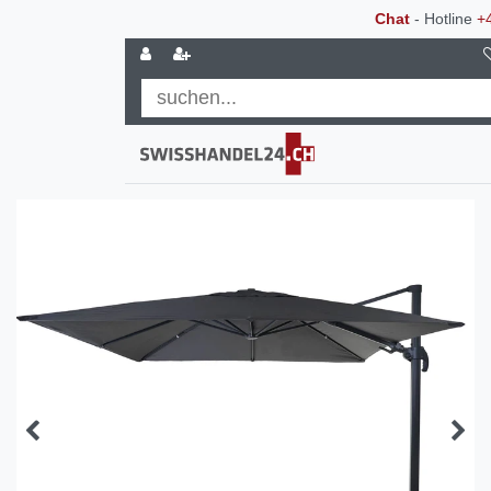
Chat
- Hotline
+