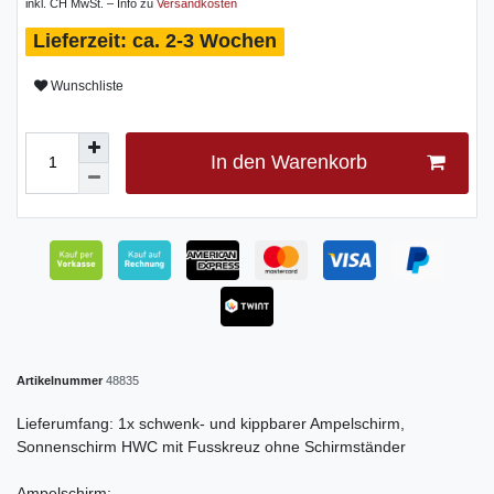
inkl. CH MwSt. – Info zu
Versandkosten
ca. 2-3 Wochen
Wunschliste
In den Warenkorb
Artikelnummer
48835
Lieferumfang: 1x schwenk- und kippbarer Ampelschirm,
Sonnenschirm HWC mit Fusskreuz ohne Schirmständer
Ampelschirm: