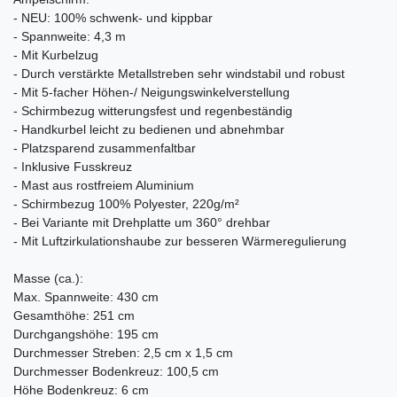
- NEU: 100% schwenk- und kippbar
- Spannweite: 4,3 m
- Mit Kurbelzug
- Durch verstärkte Metallstreben sehr windstabil und robust
- Mit 5-facher Höhen-/ Neigungswinkelverstellung
- Schirmbezug witterungsfest und regenbeständig
- Handkurbel leicht zu bedienen und abnehmbar
- Platzsparend zusammenfaltbar
- Inklusive Fusskreuz
- Mast aus rostfreiem Aluminium
- Schirmbezug 100% Polyester, 220g/m²
- Bei Variante mit Drehplatte um 360° drehbar
- Mit Luftzirkulationshaube zur besseren Wärmeregulierung
Masse (ca.):
Max. Spannweite: 430 cm
Gesamthöhe: 251 cm
Durchgangshöhe: 195 cm
Durchmesser Streben: 2,5 cm x 1,5 cm
Durchmesser Bodenkreuz: 100,5 cm
Höhe Bodenkreuz: 6 cm