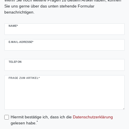
Sie uns gerne über das unten stehende Formular
benachrichtigen.
NAME*
E-MAIL-ADRESSE*
TELEFON
FRAGE ZUM ARTIKEL*
Hiermit bestätige ich, dass ich die
Daten­schutz­erklärung
*
gelesen habe.