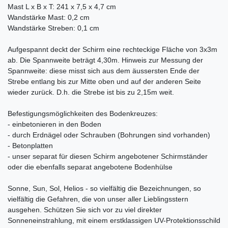
Mast L x B x T: 241 x 7,5 x 4,7 cm
Wandstärke Mast: 0,2 cm
Wandstärke Streben: 0,1 cm
Aufgespannt deckt der Schirm eine rechteckige Fläche von 3x3m
ab. Die Spannweite beträgt 4,30m. Hinweis zur Messung der
Spannweite: diese misst sich aus dem äussersten Ende der
Strebe entlang bis zur Mitte oben und auf der anderen Seite
wieder zurück. D.h. die Strebe ist bis zu 2,15m weit.
Befestigungsmöglichkeiten des Bodenkreuzes:
- einbetonieren in den Boden
- durch Erdnägel oder Schrauben (Bohrungen sind vorhanden)
- Betonplatten
- unser separat für diesen Schirm angebotener Schirmständer
oder die ebenfalls separat angebotene Bodenhülse
Sonne, Sun, Sol, Helios - so vielfältig die Bezeichnungen, so
vielfältig die Gefahren, die von unser aller Lieblingsstern
ausgehen. Schützen Sie sich vor zu viel direkter
Sonneneinstrahlung, mit einem erstklassigen UV-Protektionsschild