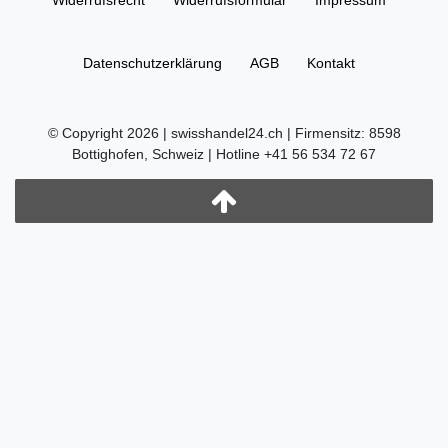
Widerrufs­recht
Widerrufs­formular
Impressum
Daten­schutz­erklärung
AGB
Kontakt
© Copyright 2026 | swisshandel24.ch | Firmensitz: 8598
Bottighofen, Schweiz | Hotline +41 56 534 72 67