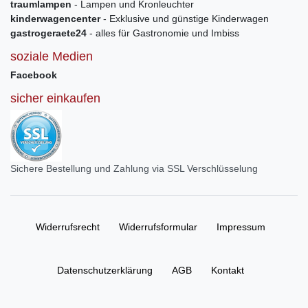
traumlampen
- Lampen und Kronleuchter
kinderwagencenter
- Exklusive und günstige Kinderwagen
gastrogeraete24
- alles für Gastronomie und Imbiss
soziale Medien
Facebook
sicher einkaufen
Sichere Bestellung und Zahlung via SSL Verschlüsselung
Widerrufs­recht
Widerrufs­formular
Impressum
Daten­schutz­erklärung
AGB
Kontakt