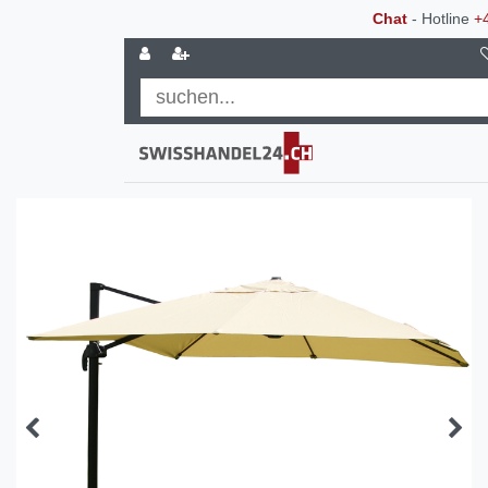
Chat
- Hotline
+