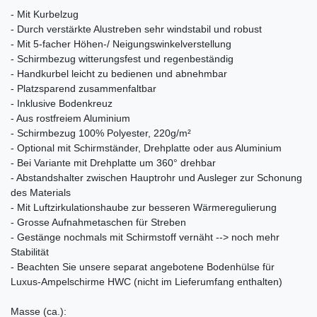
- Mit Kurbelzug
- Durch verstärkte Alustreben sehr windstabil und robust
- Mit 5-facher Höhen-/ Neigungswinkelverstellung
- Schirmbezug witterungsfest und regenbeständig
- Handkurbel leicht zu bedienen und abnehmbar
- Platzsparend zusammenfaltbar
- Inklusive Bodenkreuz
- Aus rostfreiem Aluminium
- Schirmbezug 100% Polyester, 220g/m²
- Optional mit Schirmständer, Drehplatte oder aus Aluminium
- Bei Variante mit Drehplatte um 360° drehbar
- Abstandshalter zwischen Hauptrohr und Ausleger zur Schonung
des Materials
- Mit Luftzirkulationshaube zur besseren Wärmeregulierung
- Grosse Aufnahmetaschen für Streben
- Gestänge nochmals mit Schirmstoff vernäht --> noch mehr
Stabilität
- Beachten Sie unsere separat angebotene Bodenhülse für
Luxus-Ampelschirme HWC (nicht im Lieferumfang enthalten)
Masse (ca.):