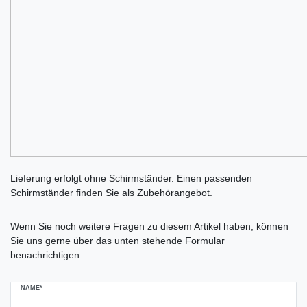
Lieferung erfolgt ohne Schirmständer. Einen passenden
Schirmständer finden Sie als Zubehörangebot.
Ceres::Template.mailFormHoneypotLabel
Wenn Sie noch weitere Fragen zu diesem Artikel haben, können
Sie uns gerne über das unten stehende Formular
benachrichtigen.
NAME*