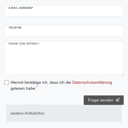
E-MAIL-ADRESSE*
TELEFON
FRAGE ZUM ARTIKEL*
Hiermit bestätige ich, dass ich die
Daten­schutz­erklärung
*
gelesen habe.
Frage senden
weitere Artikelinfos