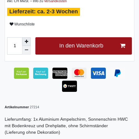
inkl. CH MwSt. – Info zu
Versandkosten
ca. 2-3 Wochen
Wunschliste
In den Warenkorb
Artikelnummer
27214
Lieferumfang: 1x Aluminium Ampelschirm, Sonnenschirm HWC
mit Bodenkreuz und Drehplatte, ohne Schirmständer
(Lieferung ohne Dekoration)