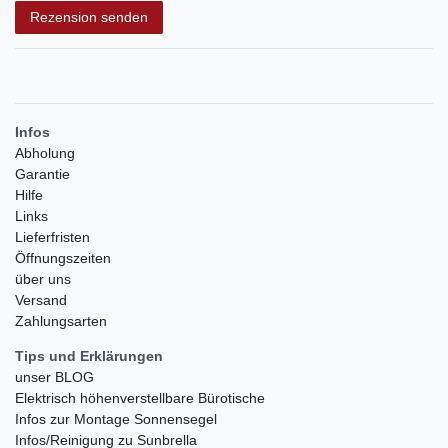
Rezension senden
Infos
Abholung
Garantie
Hilfe
Links
Lieferfristen
Öffnungszeiten
über uns
Versand
Zahlungsarten
Tips und Erklärungen
unser BLOG
Elektrisch höhenverstellbare Bürotische
Infos zur Montage Sonnensegel
Infos/Reinigung zu Sunbrella