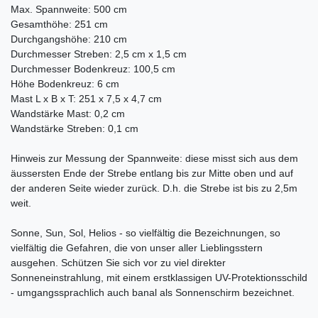
Max. Spannweite: 500 cm
Gesamthöhe: 251 cm
Durchgangshöhe: 210 cm
Durchmesser Streben: 2,5 cm x 1,5 cm
Durchmesser Bodenkreuz: 100,5 cm
Höhe Bodenkreuz: 6 cm
Mast L x B x T: 251 x 7,5 x 4,7 cm
Wandstärke Mast: 0,2 cm
Wandstärke Streben: 0,1 cm
Hinweis zur Messung der Spannweite: diese misst sich aus dem
äussersten Ende der Strebe entlang bis zur Mitte oben und auf
der anderen Seite wieder zurück. D.h. die Strebe ist bis zu 2,5m
weit.
Sonne, Sun, Sol, Helios - so vielfältig die Bezeichnungen, so
vielfältig die Gefahren, die von unser aller Lieblingsstern
ausgehen. Schützen Sie sich vor zu viel direkter
Sonneneinstrahlung, mit einem erstklassigen UV-Protektionsschild
- umgangssprachlich auch banal als Sonnenschirm bezeichnet.