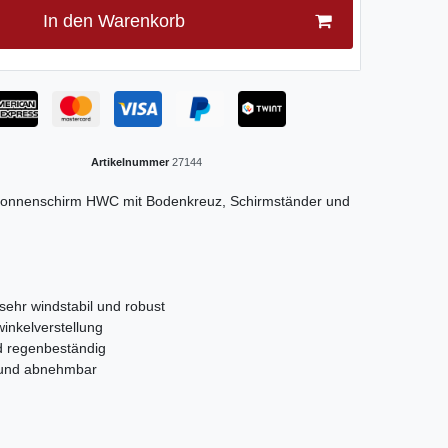
In den Warenkorb
Artikelnummer
27144
 Sonnenschirm HWC mit Bodenkreuz, Schirmständer und
 sehr windstabil und robust
inkelverstellung
d regenbeständig
n und abnehmbar