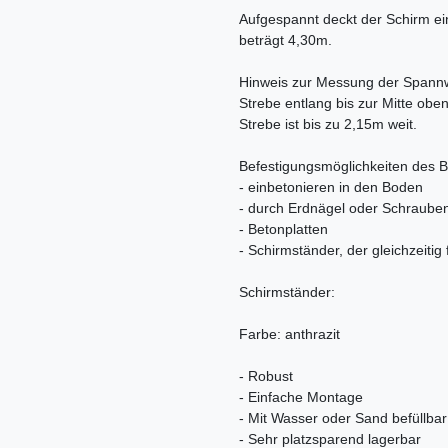
Aufgespannt deckt der Schirm ei
beträgt 4,30m.
Hinweis zur Messung der Spannw
Strebe entlang bis zur Mitte obe
Strebe ist bis zu 2,15m weit.
Befestigungsmöglichkeiten des 
- einbetonieren in den Boden
- durch Erdnägel oder Schraube
- Betonplatten
- Schirmständer, der gleichzeitig 
Schirmständer:
Farbe: anthrazit
- Robust
- Einfache Montage
- Mit Wasser oder Sand befüllbar
- Sehr platzsparend lagerbar