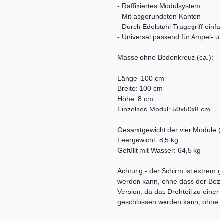
- Raffiniertes Modulsystem
- Mit abgerundeten Kanten
- Durch Edelstahl Tragegriff einf
- Universal passend für Ampel- 
Masse ohne Bodenkreuz (ca.):
Länge: 100 cm
Breite: 100 cm
Höhe: 8 cm
Einzelnes Modul: 50x50x8 cm
Gesamtgewicht der vier Module (
Leergewicht: 8,5 kg
Gefüllt mit Wasser: 64,5 kg
Achtung - der Schirm ist extrem
werden kann, ohne dass der Bezu
Version, da das Drehteil zu ein
geschlossen werden kann, ohne 