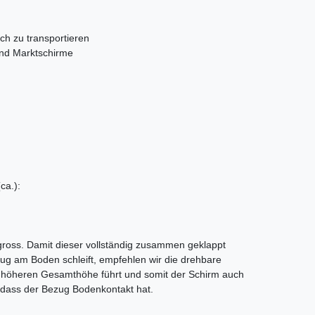
ach zu transportieren
und Marktschirme
ca.):
 gross. Damit dieser vollständig zusammen geklappt
g am Boden schleift, empfehlen wir die drehbare
er höheren Gesamthöhe führt und somit der Schirm auch
dass der Bezug Bodenkontakt hat.