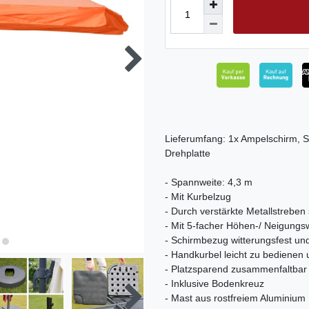
Lieferumfang: 1x Ampelschirm,
Drehplatte
- Spannweite: 4,3 m
- Mit Kurbelzug
- Durch verstärkte Metallstreben
- Mit 5-facher Höhen-/ Neigungsw
- Schirmbezug witterungsfest un
- Handkurbel leicht zu bediene
- Platzsparend zusammenfaltbar
- Inklusive Bodenkreuz
- Mast aus rostfreiem Aluminium