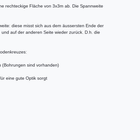
ne rechteckige Fläche von 3x3m ab. Die Spannweite
eite: diese misst sich aus dem äussersten Ende der
n und auf der anderen Seite wieder zurück. D.h. die
Bodenkreuzes:
n (Bohrungen sind vorhanden)
für eine gute Optik sorgt