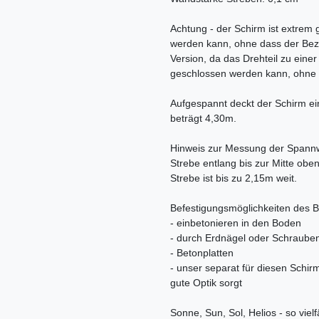
Achtung - der Schirm ist extrem
werden kann, ohne dass der Bezu
Version, da das Drehteil zu ein
geschlossen werden kann, ohne 
Aufgespannt deckt der Schirm ei
beträgt 4,30m.
Hinweis zur Messung der Spannw
Strebe entlang bis zur Mitte obe
Strebe ist bis zu 2,15m weit.
Befestigungsmöglichkeiten des 
- einbetonieren in den Boden
- durch Erdnägel oder Schraube
- Betonplatten
- unser separat für diesen Schir
gute Optik sorgt
Sonne, Sun, Sol, Helios - so vielf