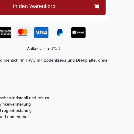
In den Warenkorb
Artikelnummer
27142
Sonnenschirm HWC mit Bodenkreuz und Drehplatte, ohne
 sehr windstabil und robust
inkelverstellung
d regenbeständig
n und abnehmbar