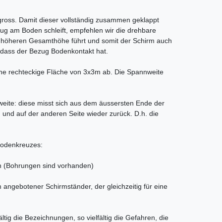
 gross. Damit dieser vollständig zusammen geklappt
g am Boden schleift, empfehlen wir die drehbare
er höheren Gesamthöhe führt und somit der Schirm auch
dass der Bezug Bodenkontakt hat.
ne rechteckige Fläche von 3x3m ab. Die Spannweite
eite: diese misst sich aus dem äussersten Ende der
n und auf der anderen Seite wieder zurück. D.h. die
Bodenkreuzes:
n (Bohrungen sind vorhanden)
m angebotener Schirmständer, der gleichzeitig für eine
ältig die Bezeichnungen, so vielfältig die Gefahren, die