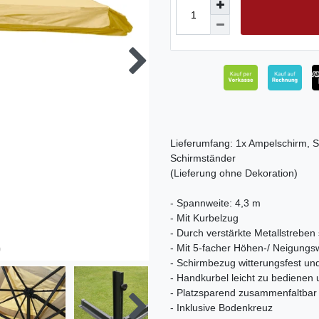
Lieferumfang: 1x Ampelschirm, 
Schirmständer
(Lieferung ohne Dekoration)
- Spannweite: 4,3 m
- Mit Kurbelzug
- Durch verstärkte Metallstreben
- Mit 5-facher Höhen-/ Neigungsw
- Schirmbezug witterungsfest un
- Handkurbel leicht zu bediene
- Platzsparend zusammenfaltbar
- Inklusive Bodenkreuz