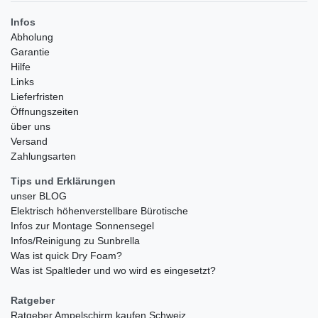
Infos
Abholung
Garantie
Hilfe
Links
Lieferfristen
Öffnungszeiten
über uns
Versand
Zahlungsarten
Tips und Erklärungen
unser BLOG
Elektrisch höhenverstellbare Bürotische
Infos zur Montage Sonnensegel
Infos/Reinigung zu Sunbrella
Was ist quick Dry Foam?
Was ist Spaltleder und wo wird es eingesetzt?
Ratgeber
Ratgeber Ampelschirm kaufen Schweiz