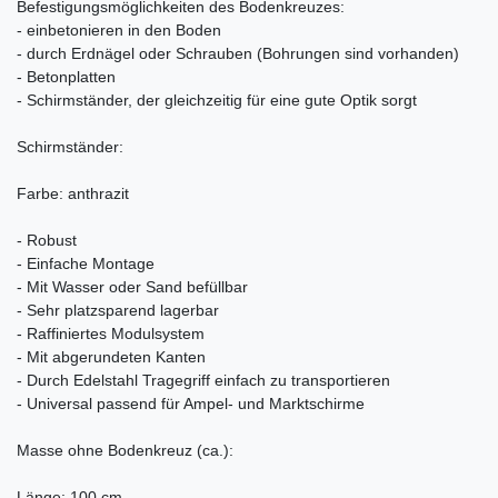
Befestigungsmöglichkeiten des Bodenkreuzes:
- einbetonieren in den Boden
- durch Erdnägel oder Schrauben (Bohrungen sind vorhanden)
- Betonplatten
- Schirmständer, der gleichzeitig für eine gute Optik sorgt
Schirmständer:
Farbe: anthrazit
- Robust
- Einfache Montage
- Mit Wasser oder Sand befüllbar
- Sehr platzsparend lagerbar
- Raffiniertes Modulsystem
- Mit abgerundeten Kanten
- Durch Edelstahl Tragegriff einfach zu transportieren
- Universal passend für Ampel- und Marktschirme
Masse ohne Bodenkreuz (ca.):
Länge: 100 cm