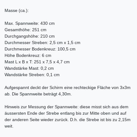
Masse (ca.):
Max. Spannweite: 430 cm
Gesamthöhe: 251 cm
Durchgangshöhe: 210 cm
Durchmesser Streben: 2,5 cm x 1,5 cm
Durchmesser Bodenkreuz: 100,5 cm
Höhe Bodenkreuz: 6 cm
Mast L x B x T: 251 x 7,5 x 4,7 cm
Wandstärke Mast: 0,2 cm
Wandstärke Streben: 0,1 cm
Aufgespannt deckt der Schirm eine rechteckige Fläche von 3x3m
ab. Die Spannweite beträgt 4,30m.
Hinweis zur Messung der Spannweite: diese misst sich aus dem
äussersten Ende der Strebe entlang bis zur Mitte oben und auf
der anderen Seite wieder zurück. D.h. die Strebe ist bis zu 2,15m
weit.