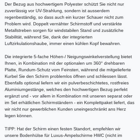
Der Bezug aus hochwertigem Polyester schützt Sie nicht nur
zuverlässig vor UV-Strahlung, sondern ist ausserdem
regenbeständig, so dass auch ein kurzer Schauer nicht zum
Problem wird. Doppelt vernähter Schirmstoff und verstärkte
Metallstreben sorgen für windstabilen Stand und zusätzliche
Stabilität, während Sie, dank der integrierten
Luftzirkulationshaube, immer einen kühlen Kopf bewahren.
Die integrierte 5-fache Höhen-/ Neigungswinkelverstellung bietet
Ihnen, in Kombination mit der optionalen um 360° drehbaren
Platte, Rundum-Schutz vom Feinsten, während die mitgelieferte
Kurbel Sie den Schirm problemlos öffnen und schliessen lässt.
Ebenfalls optional liefern wir ein pulverbeschichtetes, rostfreies
Aluminiumgestänge, welches den hochwertigen Bezug perfekt
ergänzt und - vor allem in Kombination mit unseren separat oder
im Set erhätlichen Schirmständern - ein Komplettpaket liefert, das
wir nicht nur gewerblichen Kunden uneingeschränkt ans Herz
legen können.
TIPP: Hat der Schirm einen festen Standort, empfehlen wir
unsere Bodenhülse für Luxus-Ampelschirme HWC (nicht im