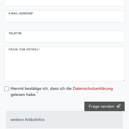
E-MAIL-ADRESSE*
TELEFON
FRAGE ZUM ARTIKEL*
Hiermit bestätige ich, dass ich die
Daten­schutz­erklärung
*
gelesen habe.
Frage senden
weitere Artikelinfos