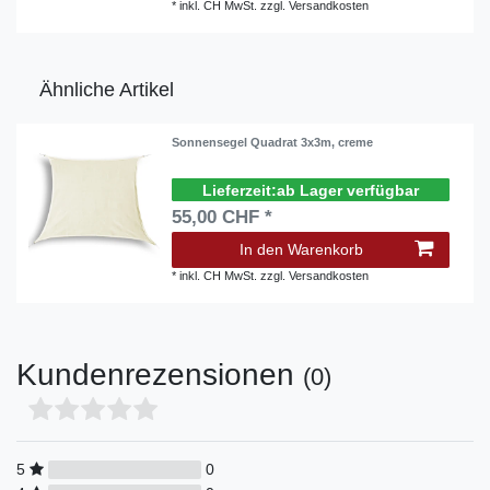
*
inkl. CH MwSt.
zzgl.
Versandkosten
Ähnliche Artikel
Sonnensegel Quadrat 3x3m, creme
ab Lager verfügbar
55,00 CHF *
In den Warenkorb
*
inkl. CH MwSt.
zzgl.
Versandkosten
Kundenrezensionen
(0)
5
0