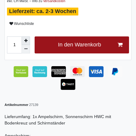
inkl. CH MwSt. – Info zu
Versandkosten
ca. 2-3 Wochen
Wunschliste
In den Warenkorb
Artikelnummer
27139
Lieferumfang: 1x Ampelschirm, Sonnenschirm HWC mit
Bodenkreuz und Schirmständer
Ampelschirm: