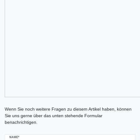
Ceres::Template.mailFormHoneypotLabel
Wenn Sie noch weitere Fragen zu diesem Artikel haben, können
Sie uns gerne über das unten stehende Formular
benachrichtigen.
NAME*