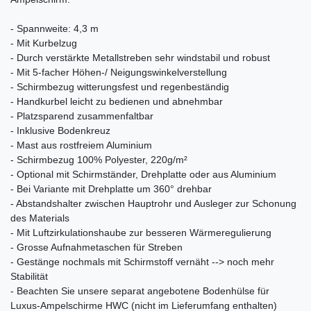
- Spannweite: 4,3 m
- Mit Kurbelzug
- Durch verstärkte Metallstreben sehr windstabil und robust
- Mit 5-facher Höhen-/ Neigungswinkelverstellung
- Schirmbezug witterungsfest und regenbeständig
- Handkurbel leicht zu bedienen und abnehmbar
- Platzsparend zusammenfaltbar
- Inklusive Bodenkreuz
- Mast aus rostfreiem Aluminium
- Schirmbezug 100% Polyester, 220g/m²
- Optional mit Schirmständer, Drehplatte oder aus Aluminium
- Bei Variante mit Drehplatte um 360° drehbar
- Abstandshalter zwischen Hauptrohr und Ausleger zur Schonung
des Materials
- Mit Luftzirkulationshaube zur besseren Wärmeregulierung
- Grosse Aufnahmetaschen für Streben
- Gestänge nochmals mit Schirmstoff vernäht --> noch mehr
Stabilität
- Beachten Sie unsere separat angebotene Bodenhülse für
Luxus-Ampelschirme HWC (nicht im Lieferumfang enthalten)