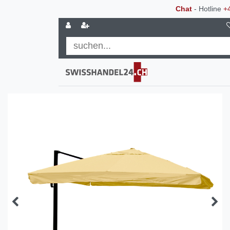
Chat
- Hotline
+