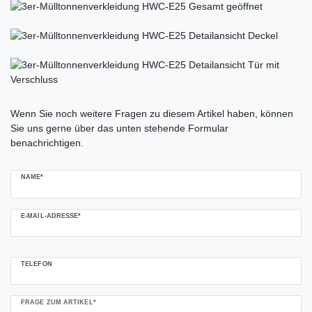
Ceres::Template.mailFormHoneypotLabel
Wenn Sie noch weitere Fragen zu diesem Artikel haben, können
Sie uns gerne über das unten stehende Formular
benachrichtigen.
NAME*
E-MAIL-ADRESSE*
TELEFON
FRAGE ZUM ARTIKEL*