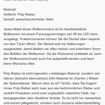
Material:
Geflecht: Poly-Rattan
Gestell: pulverbeschichteter Stahl
Jedes Abteil dieser Mülltonnenbox ist für handelsübliche
Mülltonnen mit einem Fassungsvermögen von 80 bis 120 Litern
ausgelegt. Praktischerweise können Sie die Deckel oben separat
von den Türen öffnen. Die Deckel sind mit Halterungen
ausgestattet, damit bleiben sie offen stehen und erleichtern Ihnen
das Befüllen der Mülltonnen. Da die Rückwand verkleidet ist, kann
der Mülltonnenschrank auch frei aufgestellt werden und lässt
keine Wünsche offen.
Poly-Rattan ist nicht irgendein x-beliebiges Material, sondern seit
Jahren (beinahe alternativlos) DAS Material für (Garten-) Möbel
der Spitzenklasse. Warum dem so ist? Schön, dass Sie fragen!
Unser Poly-Rattan sieht zwar aus wie herkömmliches Rattan und
verleiht Produkten somit eine unglaublich natürliche Optik, hat
demgegenüber aber deutliche Vorteile. Es ist nicht nur wasserfest
und extrem pflegeleicht, sondern auch äusserst widerstandsfähig