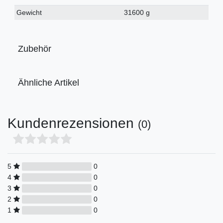
Gewicht
31600 g
Zubehör
Ähnliche Artikel
Kundenrezensionen
(0)
5
0
4
0
3
0
2
0
1
0