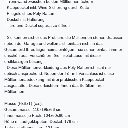
- Trennwand zwischen beiden Mülltonnenfächern
- Klappdeckel inkl. Wind-Sicherung durch Kette
- Pflegeleichtes Poly-Rattan
- Deckel mit Halterung
- Türe und Deckel separat zu öffnen
- Sie kennen sicher das Problem: die Mülltonnen stehen draussen
neben der Garage und wollen sich einfach nicht in das
Gesamtbild Ihres Eigenheims einfügen - sie sehen einfach immer
unschön aus. Verschönern Sie ihr Zuhause mit dieser
erstklassigen Lösung.
- Diese Mülltonnenverkleidung aus Poly-Ratten ist nicht nur
optisch ansprechend. Neben der Tür mit Verschluss ist diese
Mülltonnenabdeckung mit drei praktischen Klappdeckel
ausgestattet. Diese erleichtern Ihnen das Befüllen Ihrer
Mülltonnen.
Masse (HxBxT) (ca.):
Gesamtmasse: 110x195x66 cm
Innenmasse je Fach: 104x60x60 cm
Höhe mit aufgeklapptem Deckel: 176 cm
Tiefe mit offener Türe: 131 cm