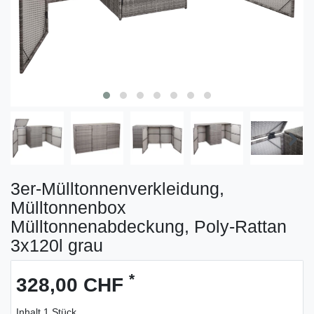
3er-Mülltonnenverkleidung,
Mülltonnenbox
Mülltonnenabdeckung, Poly-Rattan
3x120l grau
*
328,00 CHF
Inhalt
1
Stück