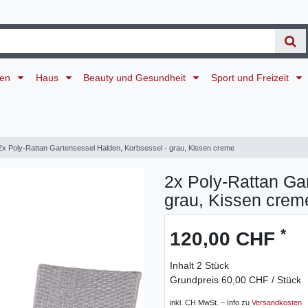
ten
Haus
Beauty und Gesundheit
Sport und Freizeit
2x Poly-Rattan Gartensessel Halden, Korbsessel - grau, Kissen creme
2x Poly-Rattan Ga
grau, Kissen crem
*
120,00 CHF
Inhalt
2
Stück
Grundpreis
60,00 CHF / Stück
inkl. CH MwSt. – Info zu
Versandkosten