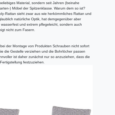
-beliebiges Material, sondern seit Jahren (beinahe
(Garten-) Möbel der Spitzenklasse. Warum dem so ist?
oly-Rattan sieht zwar aus wie herkömmliches Rattan und
glaublich natürliche Optik, hat demgegenüber aber
nur wasserfest und extrem pflegeleicht, sondern auch
igt nicht zum Fasern.
e bei der Montage von Produkten Schrauben nicht sofort
Sie die Gestelle verziehen und die Bohrlöcher passen
nvoller ist daher zunächst nur so anzuziehen, dass die
ertigstellung festzuziehen.