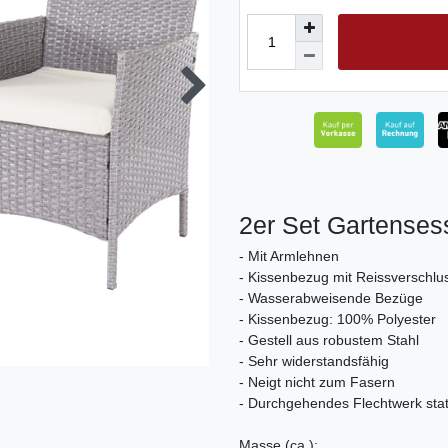
2er Set Gartenses
- Mit Armlehnen
- Kissenbezug mit Reissverschlu
- Wasserabweisende Bezüge
- Kissenbezug: 100% Polyester
- Gestell aus robustem Stahl
- Sehr widerstandsfähig
- Neigt nicht zum Fasern
- Durchgehendes Flechtwerk stat
Masse (ca.):