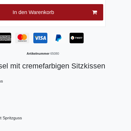
In den Warenkorb
Artikelnummer
65080
sel mit cremefarbigen Sitzkissen
ss
t Spritzguss