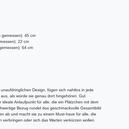
s gemessen): 45 cm
emessen): 22 cm
gemessen): 64 cm
 unaufdringlichen Design, fügen sich nahtlos in jede
us, als würde sie genau dort hingehören. Gut
r ideale Anlaufpunkt für alle, die ein Plätzchen mit dem
hwertige Bezug rundet das geschmackvolle Gesamtbild
en ab und macht sie zu einem Must-have für alle, die
 verbringen oder sich das Warten verkürzen wollen.