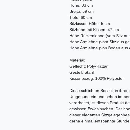
Höhe: 83 cm
Breite: 59 cm
Tiefe: 60 cm
Sitzkissen Höhe: 5 cm
Sitzhöhe mit Kissen: 47 cm
Höhe Rückenlehne (vom Sitz au
Höhe Armlehne (vom Sitz aus g
Höhe Armlehne (von Boden aus 
Material:
Geflecht: Poly-Rattan
Gestell: Stahl
Kissenbezug: 100% Polyester
Diese schlichten Sessel, in ihrem
Umgebung ein und sehen immer a
verarbeitet, ist dieses Produkt de
gewissen Etwas suchen. Der hoc
dieser eleganten Sitzgelegenheit
gerne einmal entspannte Stunden