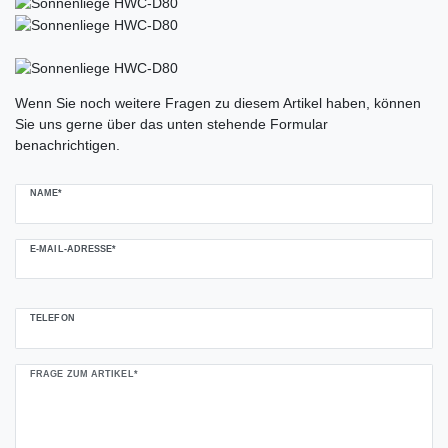
Ceres::Template.mailFormHoneypotLabel
Wenn Sie noch weitere Fragen zu diesem Artikel haben, können
Sie uns gerne über das unten stehende Formular
benachrichtigen.
NAME*
E-MAIL-ADRESSE*
TELEFON
FRAGE ZUM ARTIKEL*