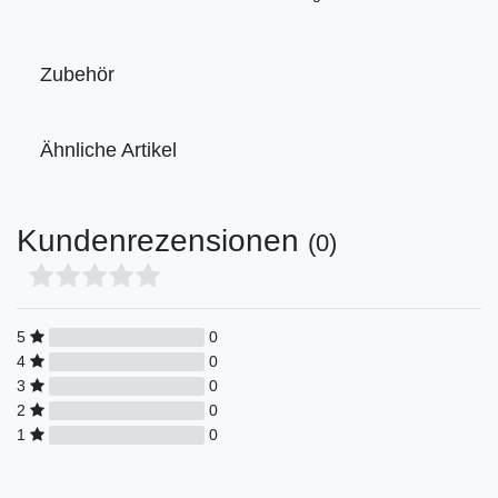
Zubehör
Ähnliche Artikel
Kundenrezensionen
(0)
5
0
4
0
3
0
2
0
1
0