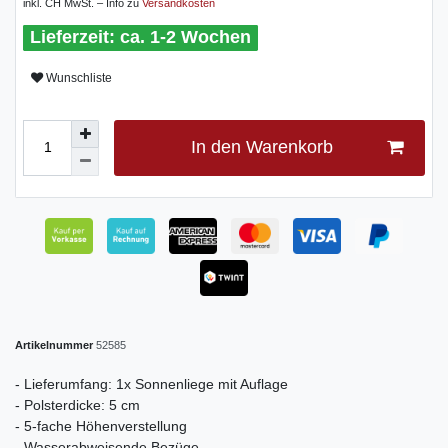
inkl. CH MwSt. – Info zu
Versandkosten
ca. 1-2 Wochen
Wunschliste
In den Warenkorb
Artikelnummer
52585
- Lieferumfang: 1x Sonnenliege mit Auflage
- Polsterdicke: 5 cm
- 5-fache Höhenverstellung
- Wasserabweisende Bezüge