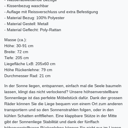
- Kissenbezug waschbar
- Auflage mit Reissverschluss und extra Befestigung
- Material Bezug: 100% Polyester
- Material Gestell: Metall
- Material Geflecht: Poly-Rattan
Masse (ca.):
Höhe: 30-91 cm
Breite: 72 cm
Tiefe: 205 cm
Liegefläche LxB: 205x60 cm
Höhe Rückenlehne: 79 cm
Durchmesser Rad: 21 cm
In der Sonne liegen, entspannen, einfach mal die Seele baumeln
lassen, klingt das nicht verlockend? Unsere höhsenverstellbare
Sonnenliege ist das perfekte Möbelstück dafür. Dank der grossen
Räder können Sie die Liege bequem von einem Ort zum anderen
transportiern und so den Sonnenstrahlen folgen, oder in den
kühlen Schatten enftfliehen. Eine klappbare Stütze in der Mitte
gibt der Sonnenliege Stabilität und dank der fünffach
höhenverstellbaren Rückenlehne können Sie nicht nur im Liegen,