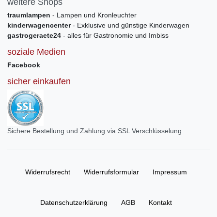
weitere Shops
traumlampen
- Lampen und Kronleuchter
kinderwagencenter
- Exklusive und günstige Kinderwagen
gastrogeraete24
- alles für Gastronomie und Imbiss
soziale Medien
Facebook
sicher einkaufen
Sichere Bestellung und Zahlung via SSL Verschlüsselung
Widerrufs­recht
Widerrufs­formular
Impressum
Daten­schutz­erklärung
AGB
Kontakt