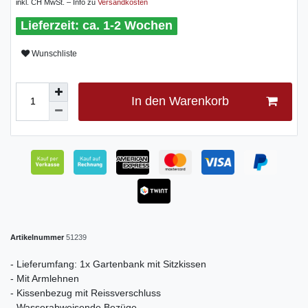
inkl. CH MwSt. – Info zu
Versandkosten
ca. 1-2 Wochen
Wunschliste
In den Warenkorb
Artikelnummer
51239
- Lieferumfang: 1x Gartenbank mit Sitzkissen
- Mit Armlehnen
- Kissenbezug mit Reissverschluss
- Wasserabweisende Bezüge