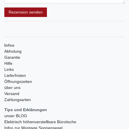
Rezensionstext
Rezension senden
Infos
Abholung
Garantie
Hilfe
Links
Lieferfristen
Öffnungszeiten
über uns
Versand
Zahlungsarten
Tips und Erklärungen
unser BLOG
Elektrisch höhenverstellbare Bürotische
Infos zur Montage Sonnensegel