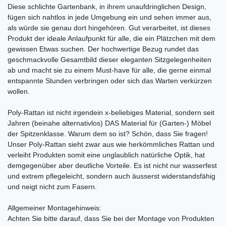
Diese schlichte Gartenbank, in ihrem unaufdringlichen Design,
fügen sich nahtlos in jede Umgebung ein und sehen immer aus,
als würde sie genau dort hingehören. Gut verarbeitet, ist dieses
Produkt der ideale Anlaufpunkt für alle, die ein Plätzchen mit dem
gewissen Etwas suchen. Der hochwertige Bezug rundet das
geschmackvolle Gesamtbild dieser eleganten Sitzgelegenheiten
ab und macht sie zu einem Must-have für alle, die gerne einmal
entspannte Stunden verbringen oder sich das Warten verkürzen
wollen.
Poly-Rattan ist nicht irgendein x-beliebiges Material, sondern seit
Jahren (beinahe alternativlos) DAS Material für (Garten-) Möbel
der Spitzenklasse. Warum dem so ist? Schön, dass Sie fragen!
Unser Poly-Rattan sieht zwar aus wie herkömmliches Rattan und
verleiht Produkten somit eine unglaublich natürliche Optik, hat
demgegenüber aber deutliche Vorteile. Es ist nicht nur wasserfest
und extrem pflegeleicht, sondern auch äusserst widerstandsfähig
und neigt nicht zum Fasern.
Allgemeiner Montagehinweis:
Achten Sie bitte darauf, dass Sie bei der Montage von Produkten