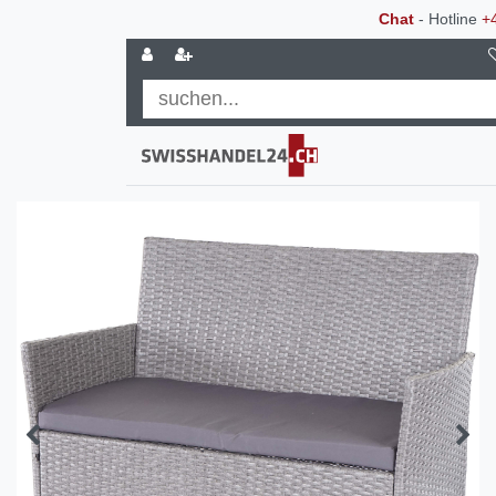
Chat
- Hotline
+