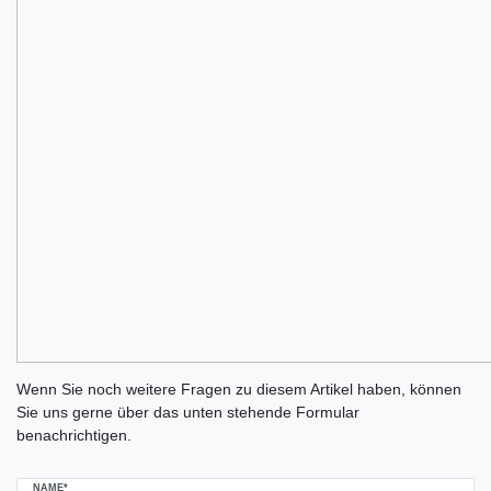
Ceres::Template.mailFormHoneypotLabel
Wenn Sie noch weitere Fragen zu diesem Artikel haben, können
Sie uns gerne über das unten stehende Formular
benachrichtigen.
NAME*