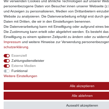
Wir verwenden Cookies und ähnliche Technologien auf unserer Webs
personenbezogene Daten von Besucher:innen unserer Webseite (z.B.
und Anzeigen zu personalisieren, Medien von Drittanbietern einzubi
Website zu analysieren. Die Datenverarbeitung erfolgt erst durch ges
Daten mit Dritten, die wir in den Einstellungen benennen.
Die Datenverarbeitung kann mit Einwilligung oder aufgrund eines ber
Die Zustimmung kann erteilt oder abgelehnt werden. Es besteht das R
Einwilligung zu einem späteren Zeitpunkt zu ändern oder zu widerru
Impressum
und weitere Hinweise zur Verwendung personenbezogen
schutz­erklärung
.
Essenziell
Zahlungsdienstleister
Externe Medien
Funktional
Weitere Einstellungen
Alle akzeptieren
Alle ablehnen
Auswahl akzeptieren