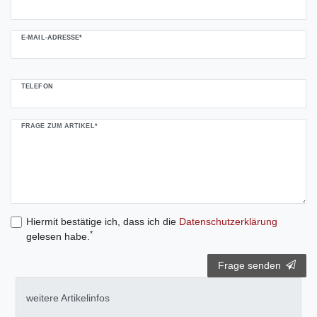
E-MAIL-ADRESSE*
TELEFON
FRAGE ZUM ARTIKEL*
Hiermit bestätige ich, dass ich die
Daten­schutz­erklärung
*
gelesen habe.
Frage senden
weitere Artikelinfos