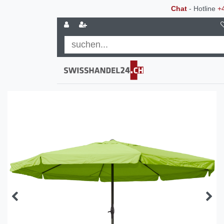
Chat
- Hotline
+