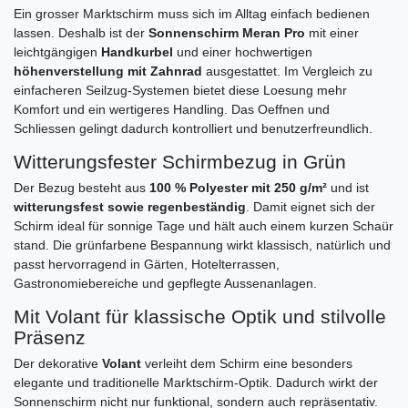
Ein grosser Marktschirm muss sich im Alltag einfach bedienen
lassen. Deshalb ist der
Sonnenschirm Meran Pro
mit einer
leichtgängigen
Handkurbel
und einer hochwertigen
höhenverstellung mit Zahnrad
ausgestattet. Im Vergleich zu
einfacheren Seilzug-Systemen bietet diese Loesung mehr
Komfort und ein wertigeres Handling. Das Oeffnen und
Schliessen gelingt dadurch kontrolliert und benutzerfreundlich.
Witterungsfester Schirmbezug in Grün
Der Bezug besteht aus
100 % Polyester mit 250 g/m²
und ist
witterungsfest sowie regenbeständig
. Damit eignet sich der
Schirm ideal für sonnige Tage und hält auch einem kurzen Schaür
stand. Die grünfarbene Bespannung wirkt klassisch, natürlich und
passt hervorragend in Gärten, Hotelterrassen,
Gastronomiebereiche und gepflegte Aussenanlagen.
Mit Volant für klassische Optik und stilvolle
Präsenz
Der dekorative
Volant
verleiht dem Schirm eine besonders
elegante und traditionelle Marktschirm-Optik. Dadurch wirkt der
Sonnenschirm nicht nur funktional, sondern auch repräsentativ.