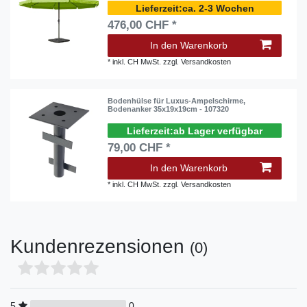
ca. 2-3 Wochen
476,00 CHF *
In den Warenkorb
*
inkl. CH MwSt.
zzgl.
Versandkosten
Bodenhülse für Luxus-Ampelschirme,
Bodenanker 35x19x19cm - 107320
ab Lager verfügbar
79,00 CHF *
In den Warenkorb
*
inkl. CH MwSt.
zzgl.
Versandkosten
Kundenrezensionen
(0)
5
0