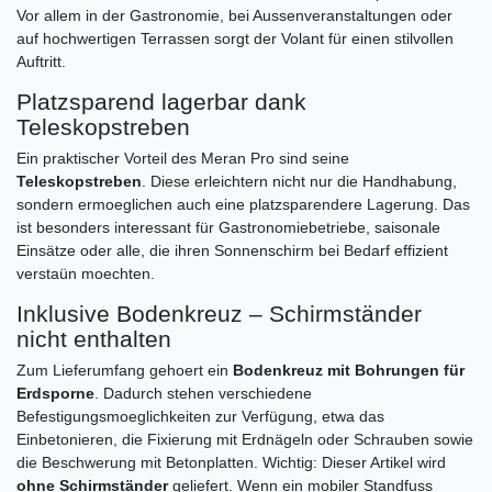
Vor allem in der Gastronomie, bei Aussenveranstaltungen oder
auf hochwertigen Terrassen sorgt der Volant für einen stilvollen
Auftritt.
Platzsparend lagerbar dank
Teleskopstreben
Ein praktischer Vorteil des Meran Pro sind seine
Teleskopstreben
. Diese erleichtern nicht nur die Handhabung,
sondern ermoeglichen auch eine platzsparendere Lagerung. Das
ist besonders interessant für Gastronomiebetriebe, saisonale
Einsätze oder alle, die ihren Sonnenschirm bei Bedarf effizient
verstaün moechten.
Inklusive Bodenkreuz – Schirmständer
nicht enthalten
Zum Lieferumfang gehoert ein
Bodenkreuz mit Bohrungen für
Erdsporne
. Dadurch stehen verschiedene
Befestigungsmoeglichkeiten zur Verfügung, etwa das
Einbetonieren, die Fixierung mit Erdnägeln oder Schrauben sowie
die Beschwerung mit Betonplatten. Wichtig: Dieser Artikel wird
ohne Schirmständer
geliefert. Wenn ein mobiler Standfuss