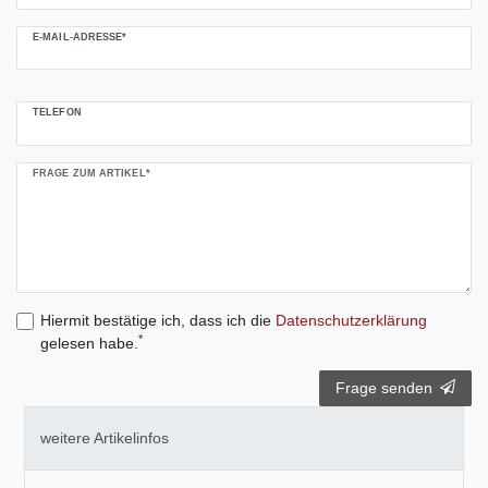
E-MAIL-ADRESSE*
TELEFON
FRAGE ZUM ARTIKEL*
Hiermit bestätige ich, dass ich die
Daten­schutz­erklärung
*
gelesen habe.
Frage senden
weitere Artikelinfos