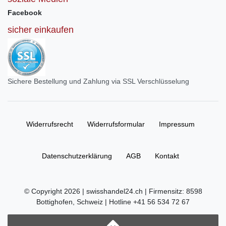
Facebook
sicher einkaufen
Sichere Bestellung und Zahlung via SSL Verschlüsselung
Widerrufs­recht
Widerrufs­formular
Impressum
Daten­schutz­erklärung
AGB
Kontakt
© Copyright 2026 | swisshandel24.ch | Firmensitz: 8598
Bottighofen, Schweiz | Hotline +41 56 534 72 67