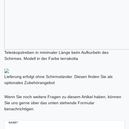
Teleskopstreben in minimaler Länge beim Aufkurbeln des
Schirmes. Modell in der Farbe terrakotta
Lieferung erfolgt ohne Schirmständer. Diesen finden Sie als
optionales Zubehörangebot
Ceres::Template.mailFormHoneypotLabel
Wenn Sie noch weitere Fragen zu diesem Artikel haben, können
Sie uns gerne über das unten stehende Formular
benachrichtigen.
NAME*