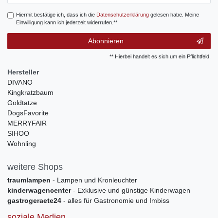
Hiermit bestätige ich, dass ich die
Daten­schutz­erklärung
gelesen habe. Meine
Einwilligung kann ich jederzeit widerrufen.**
Abonnieren
** Hierbei handelt es sich um ein Pflichtfeld.
Hersteller
DIVANO
Kingkratzbaum
Goldtatze
DogsFavorite
MERRYFAIR
SIHOO
Wohnling
weitere Shops
traumlampen
- Lampen und Kronleuchter
kinderwagencenter
- Exklusive und günstige Kinderwagen
gastrogeraete24
- alles für Gastronomie und Imbiss
soziale Medien