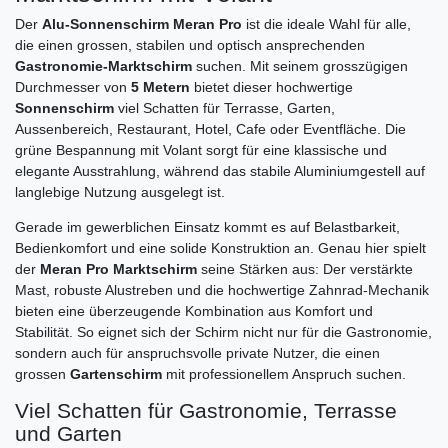
Der
Alu-Sonnenschirm Meran Pro
ist die ideale Wahl für alle,
die einen grossen, stabilen und optisch ansprechenden
Gastronomie-Marktschirm
suchen. Mit seinem grosszügigen
Durchmesser von
5 Metern
bietet dieser hochwertige
Sonnenschirm
viel Schatten für Terrasse, Garten,
Aussenbereich, Restaurant, Hotel, Cafe oder Eventfläche. Die
grüne Bespannung mit Volant sorgt für eine klassische und
elegante Ausstrahlung, während das stabile Aluminiumgestell auf
langlebige Nutzung ausgelegt ist.
Gerade im gewerblichen Einsatz kommt es auf Belastbarkeit,
Bedienkomfort und eine solide Konstruktion an. Genau hier spielt
der
Meran Pro Marktschirm
seine Stärken aus: Der verstärkte
Mast, robuste Alustreben und die hochwertige Zahnrad-Mechanik
bieten eine überzeugende Kombination aus Komfort und
Stabilität. So eignet sich der Schirm nicht nur für die Gastronomie,
sondern auch für anspruchsvolle private Nutzer, die einen
grossen
Gartenschirm
mit professionellem Anspruch suchen.
Viel Schatten für Gastronomie, Terrasse
und Garten