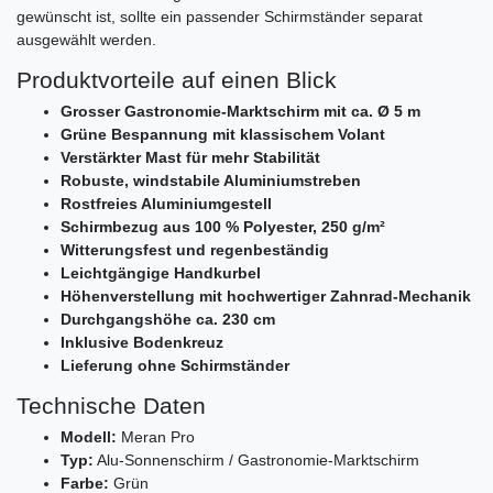
gewünscht ist, sollte ein passender Schirmständer separat
ausgewählt werden.
Produktvorteile auf einen Blick
Grosser Gastronomie-Marktschirm mit ca. Ø 5 m
Grüne Bespannung mit klassischem Volant
Verstärkter Mast für mehr Stabilität
Robuste, windstabile Aluminiumstreben
Rostfreies Aluminiumgestell
Schirmbezug aus 100 % Polyester, 250 g/m²
Witterungsfest und regenbeständig
Leichtgängige Handkurbel
Höhenverstellung mit hochwertiger Zahnrad-Mechanik
Durchgangshöhe ca. 230 cm
Inklusive Bodenkreuz
Lieferung ohne Schirmständer
Technische Daten
Modell:
Meran Pro
Typ:
Alu-Sonnenschirm / Gastronomie-Marktschirm
Farbe:
Grün