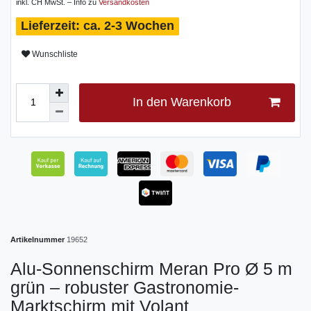
inkl. CH MwSt. – Info zu
Versandkosten
ca. 2-3 Wochen
Wunschliste
In den Warenkorb
Artikelnummer
19652
Alu-Sonnenschirm Meran Pro Ø 5 m
grün – robuster Gastronomie-
Marktschirm mit Volant