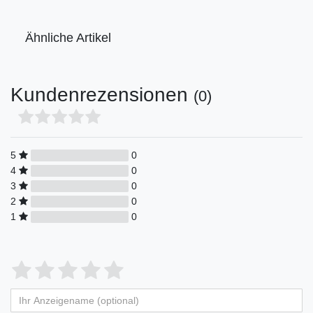
Ähnliche Artikel
Kundenrezensionen
(0)
5
0
4
0
3
0
2
0
1
0
Bewertungssterne
1
2
3
4
5
von
von
von
von
von