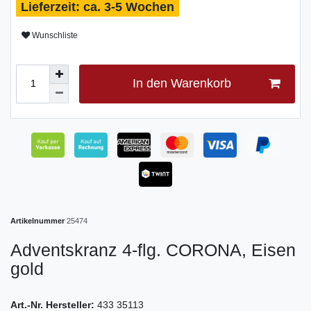
ca. 3-5 Wochen
Wunschliste
In den Warenkorb
Artikelnummer
25474
Adventskranz 4-flg. CORONA, Eisen
gold
Art.-Nr. Hersteller:
433 35113