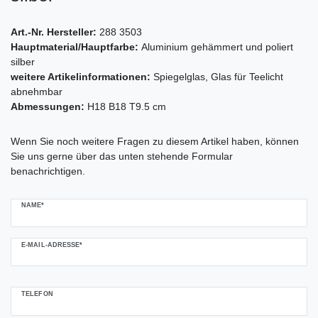
Art.-Nr. Hersteller:
288 3503
Hauptmaterial/Hauptfarbe:
Aluminium gehämmert und poliert
silber
weitere Artikelinformationen:
Spiegelglas, Glas für Teelicht
abnehmbar
Abmessungen:
H18 B18 T9.5 cm
Ceres::Template.mailFormHoneypotLabel
Wenn Sie noch weitere Fragen zu diesem Artikel haben, können
Sie uns gerne über das unten stehende Formular
benachrichtigen.
NAME*
E-MAIL-ADRESSE*
TELEFON