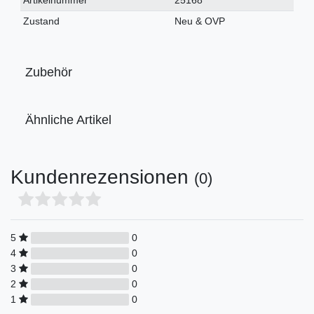
Artikelnummer
25168
Merkmal
Zustand
Neu & OVP
Zubehör
Ähnliche Artikel
Kundenrezensionen
(0)
5
0
4
0
3
0
2
0
1
0