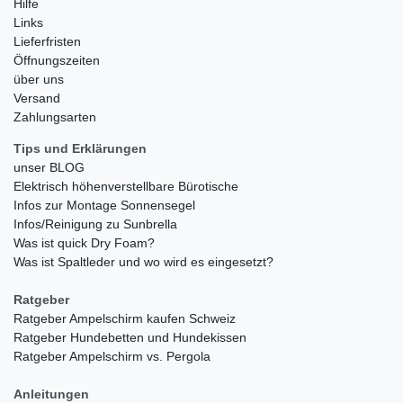
Hilfe
Links
Lieferfristen
Öffnungszeiten
über uns
Versand
Zahlungsarten
Tips und Erklärungen
unser BLOG
Elektrisch höhenverstellbare Bürotische
Infos zur Montage Sonnensegel
Infos/Reinigung zu Sunbrella
Was ist quick Dry Foam?
Was ist Spaltleder und wo wird es eingesetzt?
Ratgeber
Ratgeber Ampelschirm kaufen Schweiz
Ratgeber Hundebetten und Hundekissen
Ratgeber Ampelschirm vs. Pergola
Anleitungen