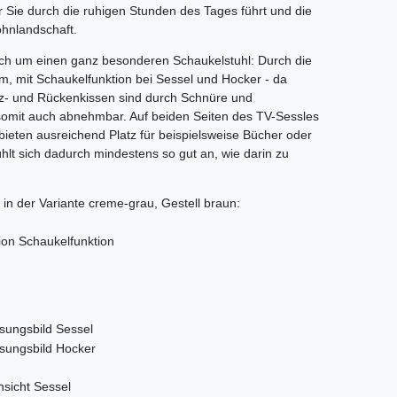
er Sie durch die ruhigen Stunden des Tages führt und die
hnlandschaft.
ich um einen ganz besonderen Schaukelstuhl: Durch die
m, mit Schaukelfunktion bei Sessel und Hocker - da
tz- und Rückenkissen sind durch Schnüre und
somit auch abnehmbar. Auf beiden Seiten des TV-Sessles
ieten ausreichend Platz für beispielsweise Bücher oder
ühlt sich dadurch mindestens so gut an, wie darin zu
 in der Variante creme-grau, Gestell braun: