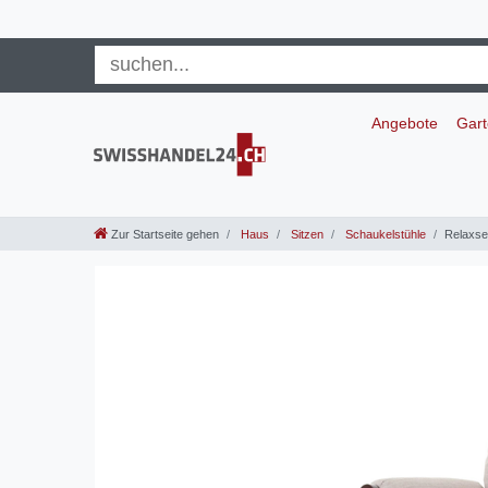
Angebote
Gar
Zur Startseite gehen
Haus
Sitzen
Schaukelstühle
Relaxses