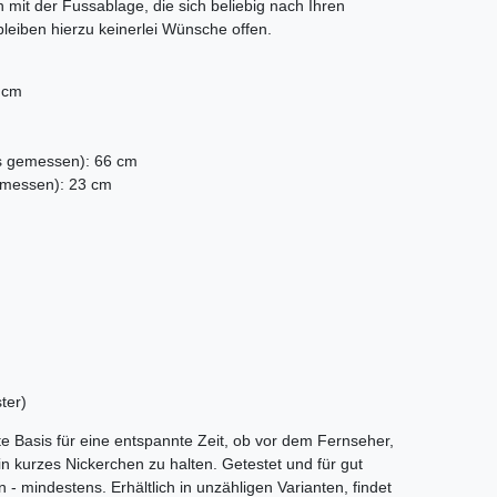
mit der Fussablage, die sich beliebig nach Ihren
bleiben hierzu keinerlei Wünsche offen.
 cm
s gemessen): 66 cm
emessen): 23 cm
ter)
te Basis für eine entspannte Zeit, ob vor dem Fernseher,
n kurzes Nickerchen zu halten. Getestet und für gut
 - mindestens. Erhältlich in unzähligen Varianten, findet