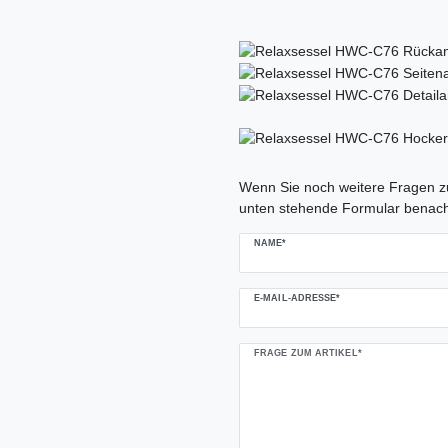
Ceres::Template.mailFormHoneypo
Wenn Sie noch weitere Fragen zu
unten stehende Formular benach
NAME*
E-MAIL-ADRESSE*
FRAGE ZUM ARTIKEL*