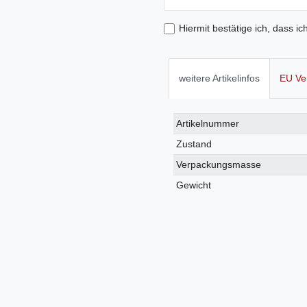
Hiermit bestätige ich, dass ic
weitere Artikelinfos
EU Ve
Technisches
Wert
Artikelnummer
Merkmal
Zustand
Verpackungsmasse
Gewicht