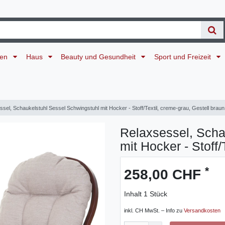
ten
Haus
Beauty und Gesundheit
Sport und Freizeit
sel, Schaukelstuhl Sessel Schwingstuhl mit Hocker - Stoff/Textil, creme-grau, Gestell braun
Relaxsessel, Scha
mit Hocker - Stoff/
*
258,00 CHF
Inhalt
1
Stück
inkl. CH MwSt. – Info zu
Versandkosten