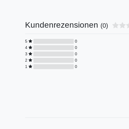
Kundenrezensionen
(0)
5
0
4
0
3
0
2
0
1
0