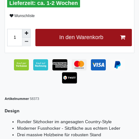
ca. 1-2 Wochen
Wunschliste
In den Warenkorb
Artikelnummer
58373
Design
Runder Sitzhocker im angesagten Country-Style
Moderner Fusshocker - Sitzfläche aus echtem Leder
Drei massive Holzbeine für robusten Stand