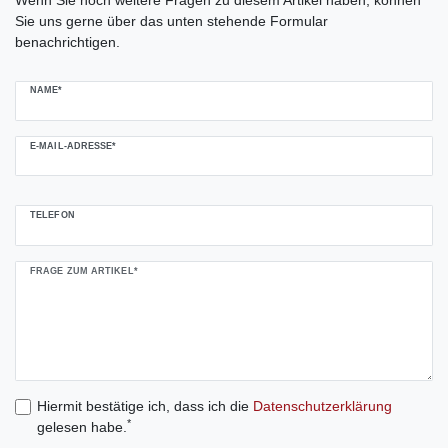
Sie uns gerne über das unten stehende Formular
benachrichtigen.
NAME*
E-MAIL-ADRESSE*
TELEFON
FRAGE ZUM ARTIKEL*
Hiermit bestätige ich, dass ich die
Daten­schutz­erklärung
*
gelesen habe.