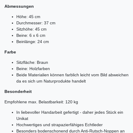
Abmessungen
Höhe: 45 cm
Durchmesser: 37 cm
Sitzhöhe: 45 cm
Beine: 6 x 6 cm
Beinlänge: 24 cm
Farbe
Sitzfläche: Braun
Beine: Holzfarben
Beide Materialien können farblich leicht vom Bild abweichen
da es sich um Naturprodukte handelt
Besonderheit
Empfohlene max. Belastbarkeit: 120 kg
In liebevoller Handarbeit gefertigt - daher jedes Stück ein
Unikat
Hochwertiges und strapazierfähiges Echtleder
Besonders bodenschonend durch Anti-Rutsch-Noppen an