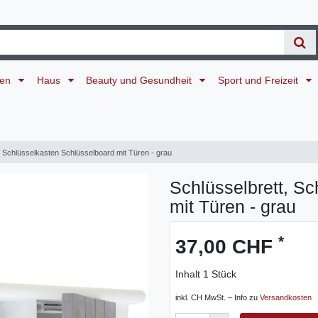
ten
Haus
Beauty und Gesundheit
Sport und Freizeit
, Schlüsselkasten Schlüsselboard mit Türen - grau
Schlüsselbrett, S
mit Türen - grau
*
37,00 CHF
Inhalt
1
Stück
inkl. CH MwSt. – Info zu
Versandkosten