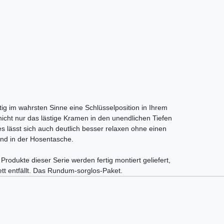
tig im wahrsten Sinne eine Schlüsselposition in Ihrem
nicht nur das lästige Kramen in den unendlichen Tiefen
 lässt sich auch deutlich besser relaxen ohne einen
und in der Hosentasche.
 Produkte dieser Serie werden fertig montiert geliefert,
tt entfällt. Das Rundum-sorglos-Paket.