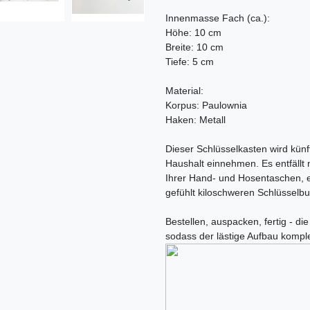
Innenmasse Fach (ca.):
Höhe: 10 cm
Breite: 10 cm
Tiefe: 5 cm
Material:
Korpus: Paulownia
Haken: Metall
Dieser Schlüsselkasten wird künf
Haushalt einnehmen. Es entfällt 
Ihrer Hand- und Hosentaschen, es
gefühlt kiloschweren Schlüsselb
Bestellen, auspacken, fertig - die
sodass der lästige Aufbau komple