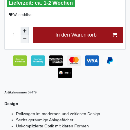
ca. 1-2 Wochen
Wunschliste
In den Warenkorb
Artikelnummer
57479
Design
Rollwagen im modernen und zeitlosen Design
Sechs geräumige Ablagefächer
Unkomplizierte Optik mit klaren Formen