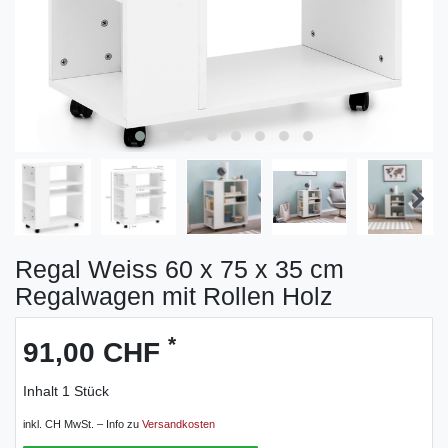
Regal Weiss 60 x 75 x 35 cm
Regalwagen mit Rollen Holz
*
91,00 CHF
Inhalt
1
Stück
inkl. CH MwSt. – Info zu
Versandkosten