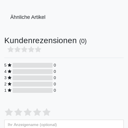
Ähnliche Artikel
Kundenrezensionen
(0)
5
0
4
0
3
0
2
0
1
0
Bewertungssterne
1
2
3
4
5
von
von
von
von
von