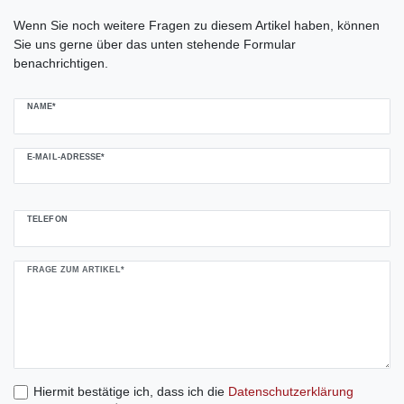
Ceres::Template.mailFormHoneypotLabel
Wenn Sie noch weitere Fragen zu diesem Artikel haben, können
Sie uns gerne über das unten stehende Formular
benachrichtigen.
NAME*
E-MAIL-ADRESSE*
TELEFON
FRAGE ZUM ARTIKEL*
Hiermit bestätige ich, dass ich die
Daten­schutz­erklärung