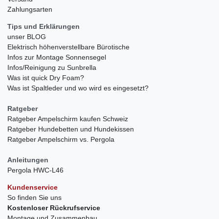
Zahlungsarten
Tips und Erklärungen
unser BLOG
Elektrisch höhenverstellbare Bürotische
Infos zur Montage Sonnensegel
Infos/Reinigung zu Sunbrella
Was ist quick Dry Foam?
Was ist Spaltleder und wo wird es eingesetzt?
Ratgeber
Ratgeber Ampelschirm kaufen Schweiz
Ratgeber Hundebetten und Hundekissen
Ratgeber Ampelschirm vs. Pergola
Anleitungen
Pergola HWC-L46
Kundenservice
So finden Sie uns
Kostenloser Rückrufservice
Montage und Zusammenbau