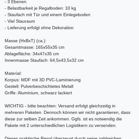
- 3 Ebenen
- Belastbarkeit je Regalboden: 10 kg
- Staufach mit Tür und einem Einlegeboden
- Viel Stauraum
- Lieferung erfolgt ohne Dekoration
Masse (HxBxT) (ca.):
Gesamtmasse: 165x55x35 cm
Ablagefläche: 34x47x35 cm
Innenmasse Staufach: 64,5x43,5x32 cm
Material:
Korpus: MDF mit 3D PVC-Laminierung
Gestell: Pulverbeschichtetes Metall
Griffe: Aluminium, schwarz lackiert
WICHTIG - bitte beachten: Versand erfolgt gleichzeitig in
mehreren Paketen. Dennoch können wir nicht garantieren, dass
diese zur selben Zeit ankommen. Ggfs. ist es notwendig die
Pakete mit 2 unterschiedlichen Logistikern zu versenden.
Dieses praktische Regal überzeugt durch seine zahlreichen