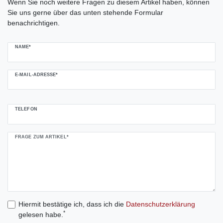
Wenn Sie noch weitere Fragen zu diesem Artikel haben, können
Sie uns gerne über das unten stehende Formular
benachrichtigen.
NAME*
E-MAIL-ADRESSE*
TELEFON
FRAGE ZUM ARTIKEL*
Hiermit bestätige ich, dass ich die
Daten­schutz­erklärung
*
gelesen habe.