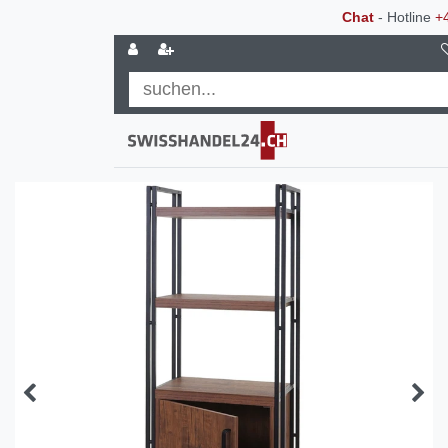
Chat
- Hotline
+