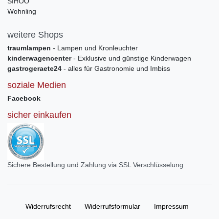
SIHOO
Wohnling
weitere Shops
traumlampen
- Lampen und Kronleuchter
kinderwagencenter
- Exklusive und günstige Kinderwagen
gastrogeraete24
- alles für Gastronomie und Imbiss
soziale Medien
Facebook
sicher einkaufen
Sichere Bestellung und Zahlung via SSL Verschlüsselung
Widerrufs­recht
Widerrufs­formular
Impressum