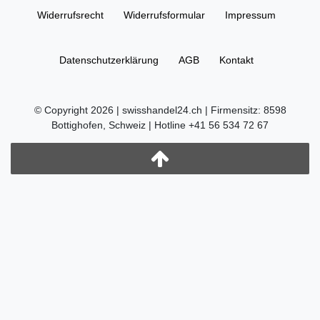
Widerrufs­recht
Widerrufs­formular
Impressum
Daten­schutz­erklärung
AGB
Kontakt
© Copyright 2026 | swisshandel24.ch | Firmensitz: 8598
Bottighofen, Schweiz | Hotline +41 56 534 72 67