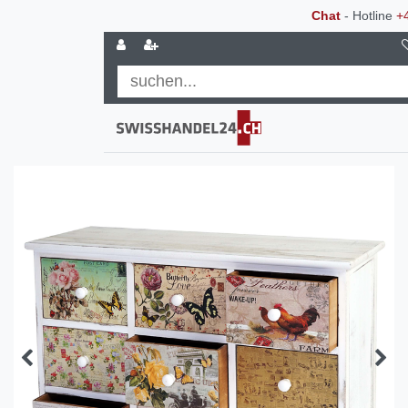
Chat
- Hotline
+