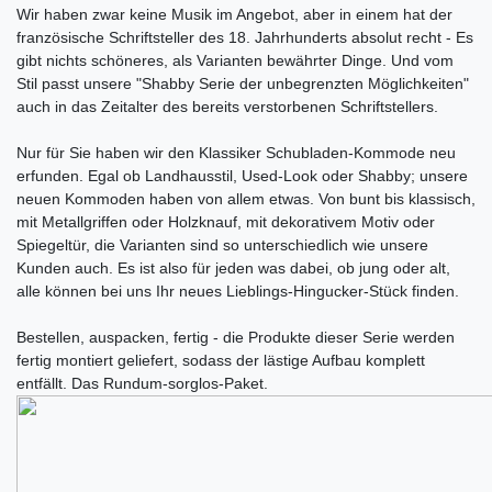
Wir haben zwar keine Musik im Angebot, aber in einem hat der
französische Schriftsteller des 18. Jahrhunderts absolut recht - Es
gibt nichts schöneres, als Varianten bewährter Dinge. Und vom
Stil passt unsere "Shabby Serie der unbegrenzten Möglichkeiten"
auch in das Zeitalter des bereits verstorbenen Schriftstellers.
Nur für Sie haben wir den Klassiker Schubladen-Kommode neu
erfunden. Egal ob Landhausstil, Used-Look oder Shabby; unsere
neuen Kommoden haben von allem etwas. Von bunt bis klassisch,
mit Metallgriffen oder Holzknauf, mit dekorativem Motiv oder
Spiegeltür, die Varianten sind so unterschiedlich wie unsere
Kunden auch. Es ist also für jeden was dabei, ob jung oder alt,
alle können bei uns Ihr neues Lieblings-Hingucker-Stück finden.
Bestellen, auspacken, fertig - die Produkte dieser Serie werden
fertig montiert geliefert, sodass der lästige Aufbau komplett
entfällt. Das Rundum-sorglos-Paket.