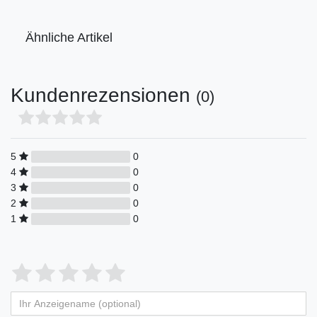
Ähnliche Artikel
Kundenrezensionen
(0)
5
0
4
0
3
0
2
0
1
0
Bewertungssterne
1
2
3
4
5
von
von
von
von
von