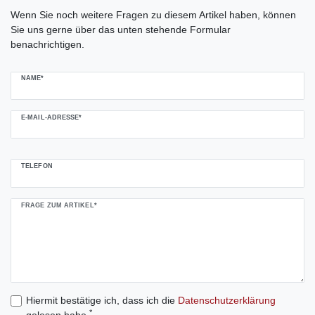
Ceres::Template.mailFormHoneypotLabel
Wenn Sie noch weitere Fragen zu diesem Artikel haben, können
Sie uns gerne über das unten stehende Formular
benachrichtigen.
NAME*
E-MAIL-ADRESSE*
TELEFON
FRAGE ZUM ARTIKEL*
Hiermit bestätige ich, dass ich die
Daten­schutz­erklärung
*