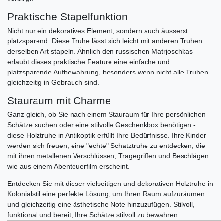
Praktische Stapelfunktion
Nicht nur ein dekoratives Element, sondern auch äusserst
platzsparend: Diese Truhe lässt sich leicht mit anderen Truhen
derselben Art stapeln. Ähnlich den russischen Matrjoschkas
erlaubt dieses praktische Feature eine einfache und
platzsparende Aufbewahrung, besonders wenn nicht alle Truhen
gleichzeitig in Gebrauch sind.
Stauraum mit Charme
Ganz gleich, ob Sie nach einem Stauraum für Ihre persönlichen
Schätze suchen oder eine stilvolle Geschenkbox benötigen -
diese Holztruhe in Antikoptik erfüllt Ihre Bedürfnisse. Ihre Kinder
werden sich freuen, eine "echte" Schatztruhe zu entdecken, die
mit ihren metallenen Verschlüssen, Tragegriffen und Beschlägen
wie aus einem Abenteuerfilm erscheint.
Entdecken Sie mit dieser vielseitigen und dekorativen Holztruhe in
Kolonialstil eine perfekte Lösung, um Ihren Raum aufzuräumen
und gleichzeitig eine ästhetische Note hinzuzufügen. Stilvoll,
funktional und bereit, Ihre Schätze stilvoll zu bewahren.