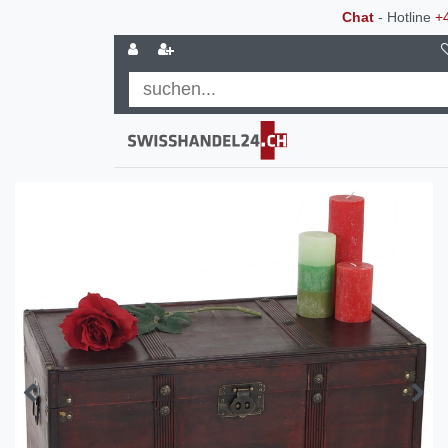
Chat
- Hotline
+