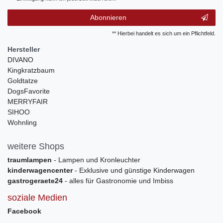
Abonnieren
** Hierbei handelt es sich um ein Pflichtfeld.
Hersteller
DIVANO
Kingkratzbaum
Goldtatze
DogsFavorite
MERRYFAIR
SIHOO
Wohnling
weitere Shops
traumlampen
- Lampen und Kronleuchter
kinderwagencenter
- Exklusive und günstige Kinderwagen
gastrogeraete24
- alles für Gastronomie und Imbiss
soziale Medien
Facebook