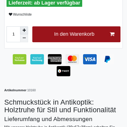
ab Lager verfügbar
Wunschliste
In den Warenkorb
Artikelnummer
10160
Schmuckstück in Antikoptik:
Holztruhe für Stil und Funktionalität
Lieferumfang und Abmessungen
Mit unserer Holztruhe in Antikoptik (39x67x38cm) erhalten Sie