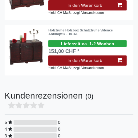
In den Warenkorb
*
inkl. CH MwSt.
zzgl.
Versandkosten
Holztruhe Holzbox Schatztruhe Valence
Antikoptik - 10161
ca. 1-2 Wochen
151,00 CHF *
In den Warenkorb
*
inkl. CH MwSt.
zzgl.
Versandkosten
Kundenrezensionen
(0)
5
0
4
0
3
0