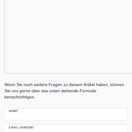
Ceres::Template.mailFormHoneypotLabel
Wenn Sie noch weitere Fragen zu diesem Artikel haben, können
Sie uns gerne über das unten stehende Formular
benachrichtigen.
NAME*
E-MAIL-ADRESSE*