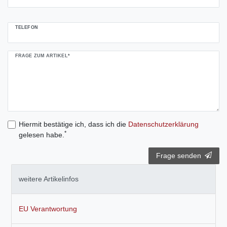
TELEFON
FRAGE ZUM ARTIKEL*
Hiermit bestätige ich, dass ich die
Daten­schutz­erklärung
*
gelesen habe.
Frage senden
weitere Artikelinfos
EU Verantwortung