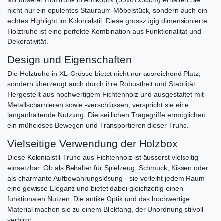
nicht nur ein opulentes Stauraum-Möbelstück, sondern auch ein
echtes Highlight im Kolonialstil. Diese grosszügig dimensionierte
Holztruhe ist eine perfekte Kombination aus Funktionalität und
Dekorativität.
Design und Eigenschaften
Die Holztruhe in XL-Grösse bietet nicht nur ausreichend Platz,
sondern überzeugt auch durch ihre Robustheit und Stabilität.
Hergestellt aus hochwertigem Fichtenholz und ausgestattet mit
Metallscharnieren sowie -verschlüssen, verspricht sie eine
langanhaltende Nutzung. Die seitlichen Tragegriffe ermöglichen
ein müheloses Bewegen und Transportieren dieser Truhe.
Vielseitige Verwendung der Holzbox
Diese Kolonialstil-Truhe aus Fichtenholz ist äusserst vielseitig
einsetzbar. Ob als Behälter für Spielzeug, Schmuck, Kissen oder
als charmante Aufbewahrungslösung - sie verleiht jedem Raum
eine gewisse Eleganz und bietet dabei gleichzeitig einen
funktionalen Nutzen. Die antike Optik und das hochwertige
Material machen sie zu einem Blickfang, der Unordnung stilvoll
verbirgt.