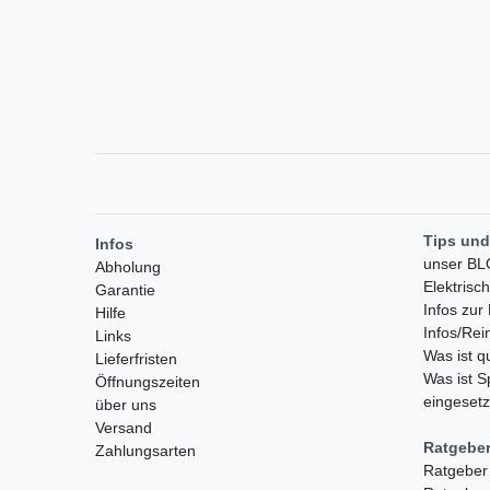
Tips und
Infos
unser B
Abholung
Elektrisc
Garantie
Infos zu
Hilfe
Infos/Rei
Links
Was ist 
Lieferfristen
Was ist S
Öffnungszeiten
eingesetz
über uns
Versand
Ratgebe
Zahlungsarten
Ratgeber