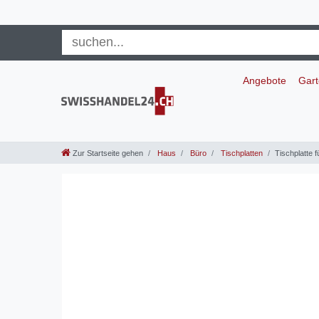
Angebote
Gar
Zur Startseite gehen
Haus
Büro
Tischplatten
Tischplatte 