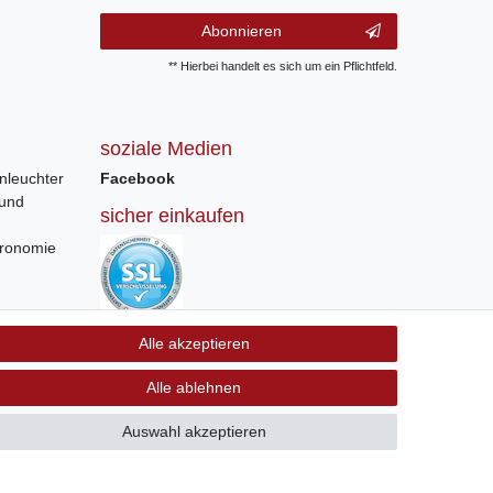
Abonnieren
** Hierbei handelt es sich um ein Pflichtfeld.
soziale Medien
nleuchter
Facebook
 und
sicher einkaufen
tronomie
Sichere Bestellung und Zahlung via SSL
Alle akzeptieren
Verschlüsselung
Alle ablehnen
Auswahl akzeptieren
GB
Kontakt