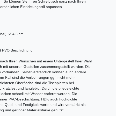
. So können Sie Ihren Schreibtisch ganz nach Ihren
rsönlichen Einrichtungsstil anpassen.
abel): Ø 4,5 cm
it PVC-Beschichtung
z nach Ihren Wünschen mit einem Untergestell Ihrer Wahl
ch mit unseren Gestellen zusammengestellt werden. Die
ts vorhanden. Selbstverständlich können auch andere
em Fall sind die Vorbohrungen ggf. nicht mehr
chteten Oberfläche sind die Tischplatten bei
 kratzfest und langlebig. Durch die pflegeleichte
lecken schnell mit Wasser entfernt werden. Die
 einer PVC-Beschichtung. HDF, auch hochdichte
te Quell- und Festigkeitswerte und wird verstärkt als
ng und geringer Materialstärke genutzt.