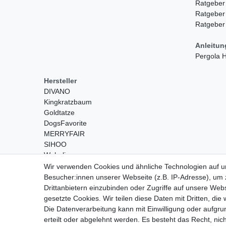
Ratgeber
Ratgeber
Ratgeber
Anleitu
Pergola
Hersteller
DIVANO
Kingkratzbaum
Goldtatze
DogsFavorite
MERRYFAIR
SIHOO
Wohnling
Wir verwenden Cookies und ähnliche Technologien auf 
Besucher:innen unserer Webseite (z.B. IP-Adresse), um z
Drittanbietern einzubinden oder Zugriffe auf unsere Webs
gesetzte Cookies. Wir teilen diese Daten mit Dritten, die
Die Datenverarbeitung kann mit Einwilligung oder aufgru
erteilt oder abgelehnt werden. Es besteht das Recht, nich
Widerrufs­recht