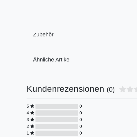
Zubehör
Ähnliche Artikel
Kundenrezensionen
(0)
5
0
4
0
3
0
2
0
1
0