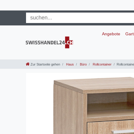
Angebote
Gar
Zur Startseite gehen
Haus
Büro
Rollcontainer
Rollcontai