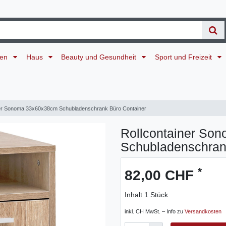
ten
Haus
Beauty und Gesundheit
Sport und Freizeit
ner Sonoma 33x60x38cm Schubladenschrank Büro Container
Rollcontainer So
Schubladenschran
*
82,00 CHF
Inhalt
1
Stück
inkl. CH MwSt. – Info zu
Versandkosten