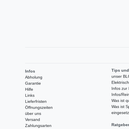
Tips und
Infos
unser B
Abholung
Elektrisc
Garantie
Infos zu
Hilfe
Infos/Rei
Links
Was ist 
Lieferfristen
Was ist S
Öffnungszeiten
eingesetz
über uns
Versand
Ratgebe
Zahlungsarten