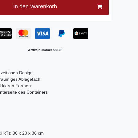
In den Warenkorb
Artikelnummer
58146
 zeitlosen Design
eräumiges Ablagefach
t klaren Formen
nterseite des Containers
xHxT): 30 x 20 x 36 cm