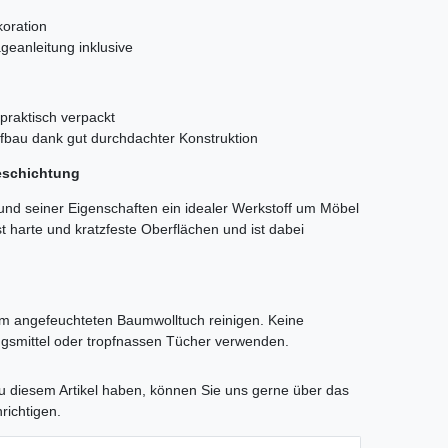
koration
geanleitung inklusive
 praktisch verpackt
ufbau dank gut durchdachter Konstruktion
eschichtung
und seiner Eigenschaften ein idealer Werkstoff um Möbel
t harte und kratzfeste Oberflächen und ist dabei
rm angefeuchteten Baumwolltuch reinigen. Keine
ngsmittel oder tropfnassen Tücher verwenden.
tLabel
 diesem Artikel haben, können Sie uns gerne über das
richtigen.