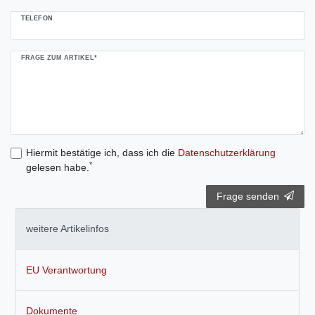
TELEFON
FRAGE ZUM ARTIKEL*
Hiermit bestätige ich, dass ich die
Daten­schutz­erklärung
*
gelesen habe.
Frage senden
weitere Artikelinfos
EU Verantwortung
Dokumente