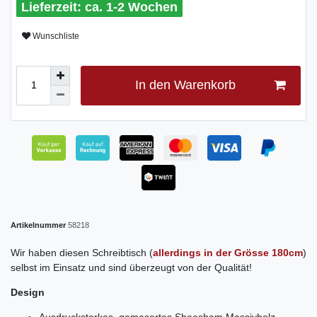
ca. 1-2 Wochen
Wunschliste
In den Warenkorb
Artikelnummer
58218
Wir haben diesen Schreibtisch (
allerdings in der Grösse 180cm
)
selbst im Einsatz und sind überzeugt von der Qualität!
Design
Ausdruckstarkes, gemasertes Sheesham Massivholz