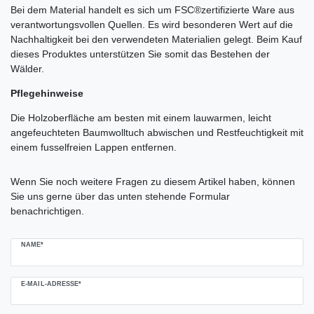
Bei dem Material handelt es sich um FSC®
zertifizierte Ware aus
verantwortungsvollen Quellen. Es wird besonderen Wert auf die
Nachhaltigkeit bei den verwendeten Materialien gelegt. Beim Kauf
dieses Produktes unterstützen Sie somit das Bestehen der
Wälder.
Pflegehinweise
Die Holzoberfläche am besten mit einem lauwarmen, leicht
angefeuchteten Baumwolltuch abwischen und Restfeuchtigkeit mit
einem fusselfreien Lappen entfernen.
Ceres::Template.mailFormHoneypotLabel
Wenn Sie noch weitere Fragen zu diesem Artikel haben, können
Sie uns gerne über das unten stehende Formular
benachrichtigen.
NAME*
E-MAIL-ADRESSE*