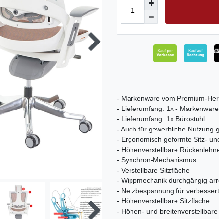
- Markenware vom Premium-Her
- Lieferumfang: 1x - Markenwa
- Lieferumfang: 1x Bürostuhl
- Auch für gewerbliche Nutzung 
- Ergonomisch geformte Sitz- un
- Höhenverstellbare Rückenlehn
- Synchron-Mechanismus
- Verstellbare Sitzfläche
- Wippmechanik durchgängig arre
- Netzbespannung für verbessert
- Höhenverstellbare Sitzfläche
- Höhen- und breitenverstellbar