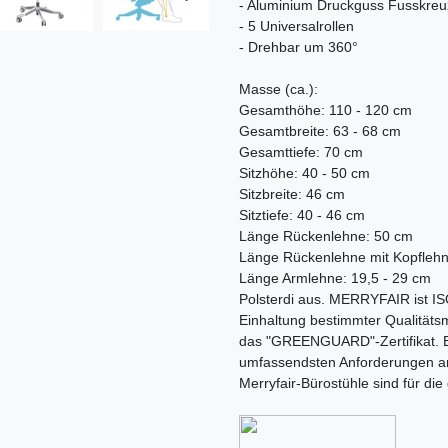
- Aluminium Druckguss Fusskreu
- 5 Universalrollen
- Drehbar um 360°
Masse (ca.):
Gesamthöhe: 110 - 120 cm
Gesamtbreite: 63 - 68 cm
Gesamttiefe: 70 cm
Sitzhöhe: 40 - 50 cm
Sitzbreite: 46 cm
Sitztiefe: 40 - 46 cm
Länge Rückenlehne: 50 cm
Länge Rückenlehne mit Kopflehn
Länge Armlehne: 19,5 - 29 cm
Polsterdi aus. MERRYFAIR ist ISO
Einhaltung bestimmter Qualitä
das "GREENGUARD"-Zertifikat. Es
umfassendsten Anforderungen an
Merryfair-Bürostühle sind für di