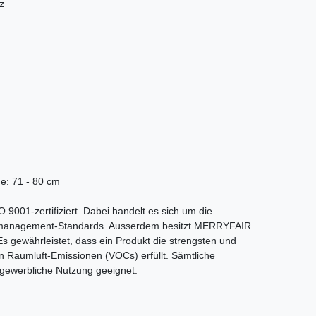
z
e: 71 - 80 cm
 9001-zertifiziert. Dabei handelt es sich um die
tsmanagement-Standards. Ausserdem besitzt MERRYFAIR
 gewährleistet, dass ein Produkt die strengsten und
 Raumluft-Emissionen (VOCs) erfüllt. Sämtliche
e gewerbliche Nutzung geeignet.