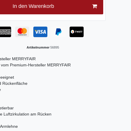
In den Warenkorb
Artikelnummer
56895
steller MERRYFAIR
re vom Premium-Hersteller MERRYFAIR
geeignet
d Rückenfläche
e
tierbar
e Luftzirkulation am Rücken
e Armlehne