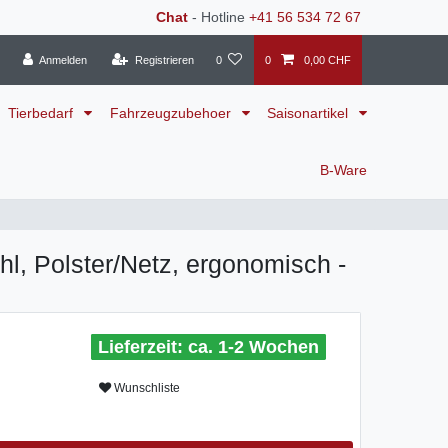
Chat
- Hotline
+41 56 534 72 67
Anmelden
Registrieren
0
0
0,00 CHF
Tierbedarf
Fahrzeugzubehoer
Saisonartikel
B-Ware
hl, Polster/Netz, ergonomisch -
ca. 1-2 Wochen
Wunschliste