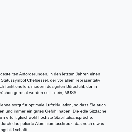
 gestellten Anforderungen, in den letzten Jahren einen
tatussymbol Chefsessel, der vor allem repräsentativ
ch funktionellen, modern designten Bürostuhl, der in
rüchen gerecht werden soll - nein, MUSS.
ne sorgt für optimale Luftzirkulation, so dass Sie auch
n und immer ein gutes Gefühl haben. Die edle Sitzfäche
ern erfüllt gleichwohl höchste Stabilitätsansprüche.
durch das polierte Aluminiumfusskreuz, das noch etwas
ngsbild schafft.