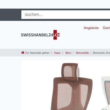
Angebote
Gar
Zur Startseite gehen
Haus
Büro
Bürostühle
Bürostuhl, Dr