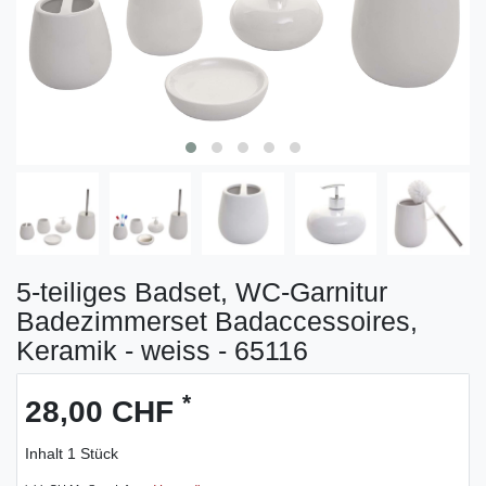
5-teiliges Badset, WC-Garnitur
Badezimmerset Badaccessoires,
Keramik - weiss - 65116
*
28,00 CHF
Inhalt
1
Stück