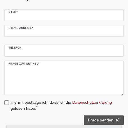
NAME*
E-MAIL-ADRESSE*
TELEFON
FRAGE ZUM ARTIKEL*
Hiermit bestätige ich, dass ich die
Daten­schutz­erklärung
*
gelesen habe.
Frage senden