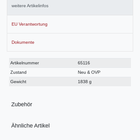
weitere Artikelinfos
EU Verantwortung
Dokumente
Technisches
Wert
Artikelnummer
65116
Merkmal
Zustand
Neu & OVP
Gewicht
1838 g
Zubehör
Ähnliche Artikel