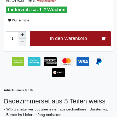
inkl. CH MwSt. – Info zu
Versandkosten
ca. 1-2 Wochen
Wunschliste
In den Warenkorb
Artikelnummer
65116
Badezimmerset aus 5 Teilen weiss
- WC-Garnitur verfügt über einen auswechselbaren Bürstenkopf
- Bürste im Lieferumfang enthalten