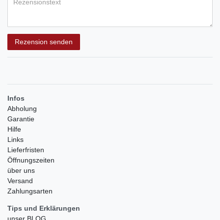
Rezensionstext
Rezension senden
Infos
Abholung
Garantie
Hilfe
Links
Lieferfristen
Öffnungszeiten
über uns
Versand
Zahlungsarten
Tips und Erklärungen
unser BLOG