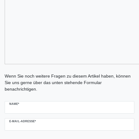
Ceres::Template.mailFormHoneypotLabel
Wenn Sie noch weitere Fragen zu diesem Artikel haben, können
Sie uns gerne über das unten stehende Formular
benachrichtigen.
NAME*
E-MAIL-ADRESSE*