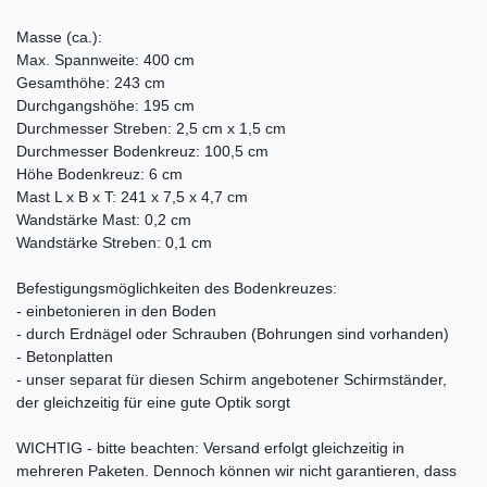
Masse (ca.):
Max. Spannweite: 400 cm
Gesamthöhe: 243 cm
Durchgangshöhe: 195 cm
Durchmesser Streben: 2,5 cm x 1,5 cm
Durchmesser Bodenkreuz: 100,5 cm
Höhe Bodenkreuz: 6 cm
Mast L x B x T: 241 x 7,5 x 4,7 cm
Wandstärke Mast: 0,2 cm
Wandstärke Streben: 0,1 cm
Befestigungsmöglichkeiten des Bodenkreuzes:
- einbetonieren in den Boden
- durch Erdnägel oder Schrauben (Bohrungen sind vorhanden)
- Betonplatten
- unser separat für diesen Schirm angebotener Schirmständer,
der gleichzeitig für eine gute Optik sorgt
WICHTIG - bitte beachten: Versand erfolgt gleichzeitig in
mehreren Paketen. Dennoch können wir nicht garantieren, dass