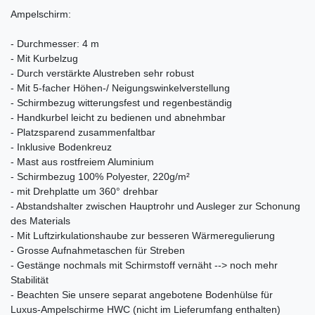
Ampelschirm:
- Durchmesser: 4 m
- Mit Kurbelzug
- Durch verstärkte Alustreben sehr robust
- Mit 5-facher Höhen-/ Neigungswinkelverstellung
- Schirmbezug witterungsfest und regenbeständig
- Handkurbel leicht zu bedienen und abnehmbar
- Platzsparend zusammenfaltbar
- Inklusive Bodenkreuz
- Mast aus rostfreiem Aluminium
- Schirmbezug 100% Polyester, 220g/m²
- mit Drehplatte um 360° drehbar
- Abstandshalter zwischen Hauptrohr und Ausleger zur Schonung
des Materials
- Mit Luftzirkulationshaube zur besseren Wärmeregulierung
- Grosse Aufnahmetaschen für Streben
- Gestänge nochmals mit Schirmstoff vernäht --> noch mehr
Stabilität
- Beachten Sie unsere separat angebotene Bodenhülse für
Luxus-Ampelschirme HWC (nicht im Lieferumfang enthalten)