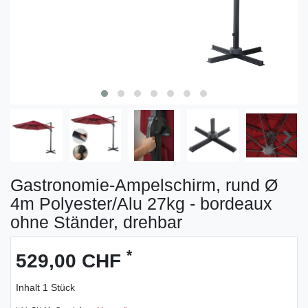
Gastronomie-Ampelschirm, rund Ø
4m Polyester/Alu 27kg - bordeaux
ohne Ständer, drehbar
*
529,00 CHF
Inhalt
1
Stück