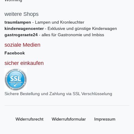
weitere Shops
traumlampen
- Lampen und Kronleuchter
kinderwagencenter
- Exklusive und günstige Kinderwagen
gastrogeraete24
- alles für Gastronomie und Imbiss
soziale Medien
Facebook
sicher einkaufen
Sichere Bestellung und Zahlung via SSL Verschlüsselung
Widerrufs­recht
Widerrufs­formular
Impressum