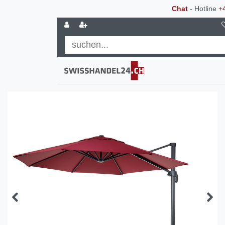
Chat
- Hotline
+