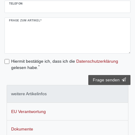
TELEFON
FRAGE ZUM ARTIKEL*
Hiermit bestätige ich, dass ich die
Daten­schutz­erklärung
*
gelesen habe.
Frage senden
weitere Artikelinfos
EU Verantwortung
Dokumente