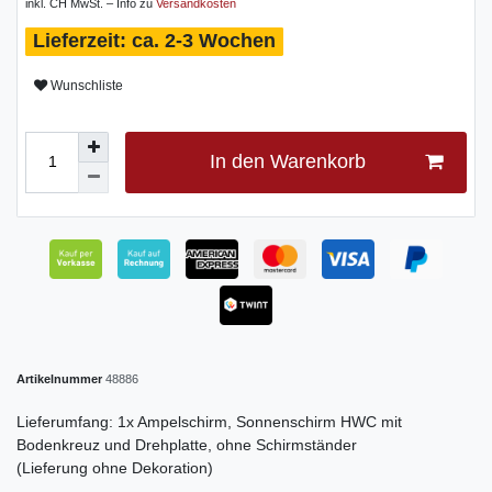
inkl. CH MwSt. – Info zu
Versandkosten
ca. 2-3 Wochen
Wunschliste
In den Warenkorb
Artikelnummer
48886
Lieferumfang: 1x Ampelschirm, Sonnenschirm HWC mit
Bodenkreuz und Drehplatte, ohne Schirmständer
(Lieferung ohne Dekoration)