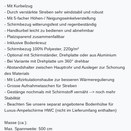
- Mit Kurbelzug
- Durch verstärkte Streben sehr windstabil und robust
- Mit 5-facher Höhen-/ Neigungswinkelverstellung
- Schirmbezug witterungsfest und regenbeständig
- Handkurbel leicht zu bedienen und abnehmbar
- Platzsparend zusammenfaltbar
- Inklusive Bodenkreuz
- Schirmbezug 100% Polyester, 220g/m²
- Optional mit Schirmständer, Drehplatte oder aus Aluminium
- Bei Variante mit Drehplatte um 360° drehbar
- Abstandshalter zwischen Hauptrohr und Ausleger zur Schonung
des Materials
- Mit Luftzirkulationshaube zur besseren Wärmeregulierung
- Grosse Aufnahmetaschen für Streben
- Gestänge nochmals mit Schirmstoff vernäht --> noch mehr
Stabilität
- Beachten Sie unsere separat angebotene Bodenhülse für
Luxus-Ampelschirme HWC (nicht im Lieferumfang enthalten)
Masse (ca.):
Max. Spannweite: 500 cm