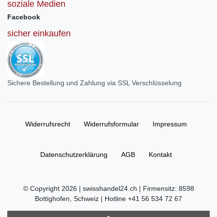
soziale Medien
Facebook
sicher einkaufen
Sichere Bestellung und Zahlung via SSL Verschlüsselung
Widerrufs­recht
Widerrufs­formular
Impressum
Daten­schutz­erklärung
AGB
Kontakt
© Copyright 2026 | swisshandel24.ch | Firmensitz: 8598
Bottighofen, Schweiz | Hotline +41 56 534 72 67