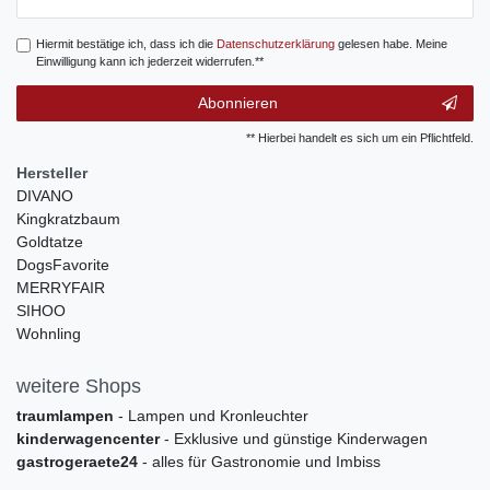
Honig
Hiermit bestätige ich, dass ich die
Daten­schutz­erklärung
gelesen habe. Meine
Einwilligung kann ich jederzeit widerrufen.**
Abonnieren
** Hierbei handelt es sich um ein Pflichtfeld.
Hersteller
DIVANO
Kingkratzbaum
Goldtatze
DogsFavorite
MERRYFAIR
SIHOO
Wohnling
weitere Shops
traumlampen
- Lampen und Kronleuchter
kinderwagencenter
- Exklusive und günstige Kinderwagen
gastrogeraete24
- alles für Gastronomie und Imbiss