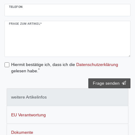
TELEFON
FRAGE ZUM ARTIKEL*
Hiermit bestätige ich, dass ich die
Daten­schutz­erklärung
*
gelesen habe.
Frage senden
weitere Artikelinfos
EU Verantwortung
Dokumente