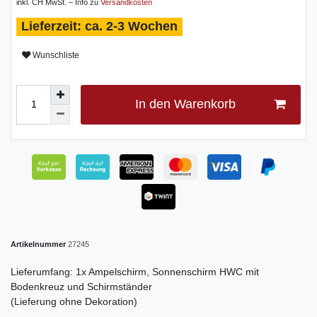
inkl. CH MwSt. – Info zu
Versandkosten
ca. 2-3 Wochen
Wunschliste
In den Warenkorb
Artikelnummer
27245
Lieferumfang: 1x Ampelschirm, Sonnenschirm HWC mit
Bodenkreuz und Schirmständer
(Lieferung ohne Dekoration)