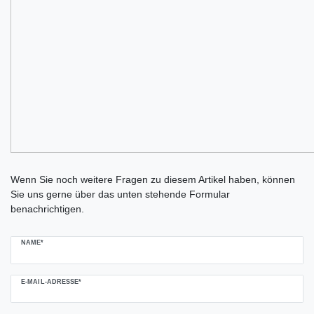
Ceres::Template.mailFormHoneypotLabel
Wenn Sie noch weitere Fragen zu diesem Artikel haben, können
Sie uns gerne über das unten stehende Formular
benachrichtigen.
NAME*
E-MAIL-ADRESSE*