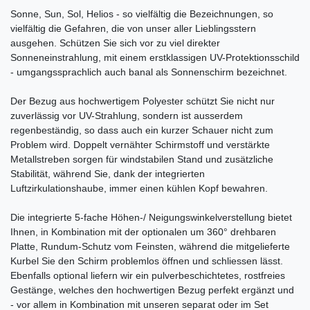
Sonne, Sun, Sol, Helios - so vielfältig die Bezeichnungen, so
vielfältig die Gefahren, die von unser aller Lieblingsstern
ausgehen. Schützen Sie sich vor zu viel direkter
Sonneneinstrahlung, mit einem erstklassigen UV-Protektionsschild
- umgangssprachlich auch banal als Sonnenschirm bezeichnet.
Der Bezug aus hochwertigem Polyester schützt Sie nicht nur
zuverlässig vor UV-Strahlung, sondern ist ausserdem
regenbeständig, so dass auch ein kurzer Schauer nicht zum
Problem wird. Doppelt vernähter Schirmstoff und verstärkte
Metallstreben sorgen für windstabilen Stand und zusätzliche
Stabilität, während Sie, dank der integrierten
Luftzirkulationshaube, immer einen kühlen Kopf bewahren.
Die integrierte 5-fache Höhen-/ Neigungswinkelverstellung bietet
Ihnen, in Kombination mit der optionalen um 360° drehbaren
Platte, Rundum-Schutz vom Feinsten, während die mitgelieferte
Kurbel Sie den Schirm problemlos öffnen und schliessen lässt.
Ebenfalls optional liefern wir ein pulverbeschichtetes, rostfreies
Gestänge, welches den hochwertigen Bezug perfekt ergänzt und
- vor allem in Kombination mit unseren separat oder im Set