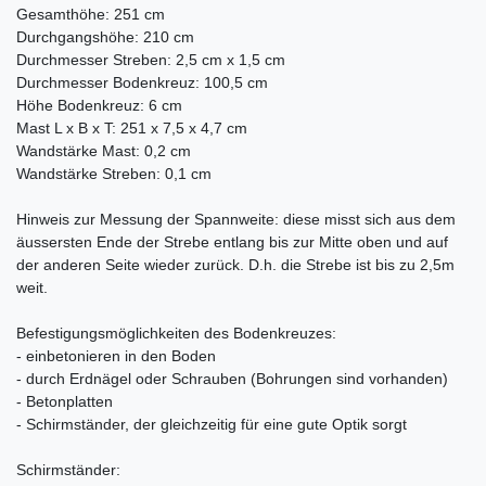
Gesamthöhe: 251 cm
Durchgangshöhe: 210 cm
Durchmesser Streben: 2,5 cm x 1,5 cm
Durchmesser Bodenkreuz: 100,5 cm
Höhe Bodenkreuz: 6 cm
Mast L x B x T: 251 x 7,5 x 4,7 cm
Wandstärke Mast: 0,2 cm
Wandstärke Streben: 0,1 cm
Hinweis zur Messung der Spannweite: diese misst sich aus dem
äussersten Ende der Strebe entlang bis zur Mitte oben und auf
der anderen Seite wieder zurück. D.h. die Strebe ist bis zu 2,5m
weit.
Befestigungsmöglichkeiten des Bodenkreuzes:
- einbetonieren in den Boden
- durch Erdnägel oder Schrauben (Bohrungen sind vorhanden)
- Betonplatten
- Schirmständer, der gleichzeitig für eine gute Optik sorgt
Schirmständer: