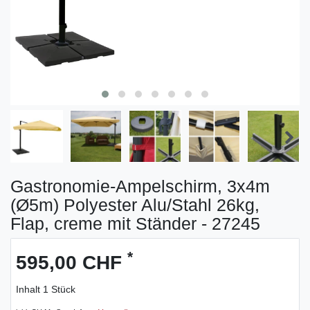
Gastronomie-Ampelschirm, 3x4m
(Ø5m) Polyester Alu/Stahl 26kg,
Flap, creme mit Ständer - 27245
*
595,00 CHF
Inhalt
1
Stück