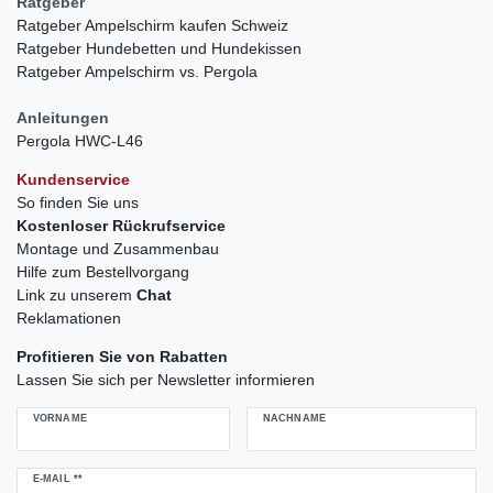
Ratgeber
Ratgeber Ampelschirm kaufen Schweiz
Ratgeber Hundebetten und Hundekissen
Ratgeber Ampelschirm vs. Pergola
Anleitungen
Pergola HWC-L46
Kundenservice
So finden Sie uns
Kostenloser Rückrufservice
Montage und Zusammenbau
Hilfe zum Bestellvorgang
Link zu unserem
Chat
Reklamationen
Profitieren Sie von Rabatten
Lassen Sie sich per Newsletter informieren
VORNAME
NACHNAME
Newsletter
E-MAIL **