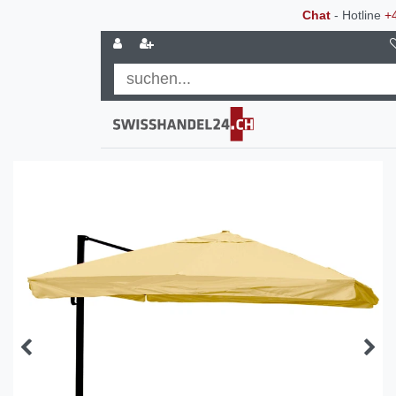
Chat
- Hotline
+