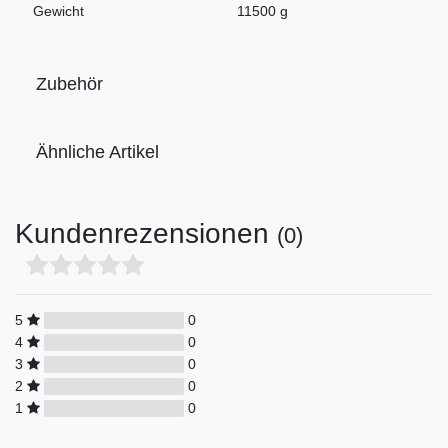
Gewicht
11500 g
Zubehör
Ähnliche Artikel
Kundenrezensionen
(0)
5
0
4
0
3
0
2
0
1
0