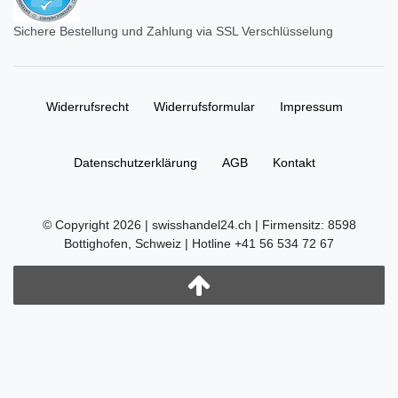
Sichere Bestellung und Zahlung via SSL Verschlüsselung
Widerrufs­recht
Widerrufs­formular
Impressum
Daten­schutz­erklärung
AGB
Kontakt
© Copyright 2026 | swisshandel24.ch | Firmensitz: 8598
Bottighofen, Schweiz | Hotline +41 56 534 72 67