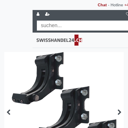
Chat
- Hotline
+