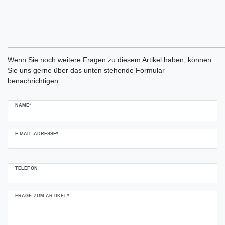
Ceres::Template.mailFormHoneypotLabel
Wenn Sie noch weitere Fragen zu diesem Artikel haben, können
Sie uns gerne über das unten stehende Formular
benachrichtigen.
NAME*
E-MAIL-ADRESSE*
TELEFON
FRAGE ZUM ARTIKEL*