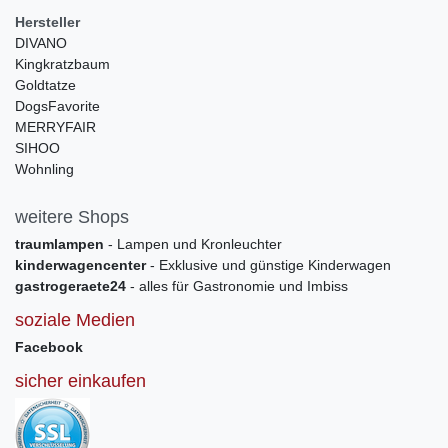
Hersteller
DIVANO
Kingkratzbaum
Goldtatze
DogsFavorite
MERRYFAIR
SIHOO
Wohnling
weitere Shops
traumlampen
- Lampen und Kronleuchter
kinderwagencenter
- Exklusive und günstige Kinderwagen
gastrogeraete24
- alles für Gastronomie und Imbiss
soziale Medien
Facebook
sicher einkaufen