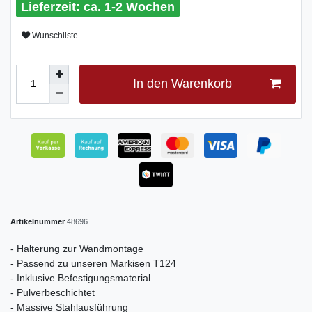
ca. 1-2 Wochen
Wunschliste
In den Warenkorb
Artikelnummer
48696
- Halterung zur Wandmontage
- Passend zu unseren Markisen T124
- Inklusive Befestigungsmaterial
- Pulverbeschichtet
- Massive Stahlausführung