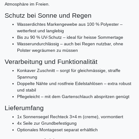
Atmosphäre im Freien.
Schutz bei Sonne und Regen
Wasserdichtes Markengewebe aus 100 % Polyester –
wetterfest und langlebig
Bis zu 90 % UV-Schutz – ideal für heisse Sommertage
Wasserundurchlässig – auch bei Regen nutzbar, ohne
Polster wegräumen zu müssen
Verarbeitung und Funktionalität
Konkaver Zuschnitt – sorgt für gleichmässige, straffe
Spannung
Doppelte Nähte und rostfreie Edelstahlösen – extra robust
und stabil
Pflegeleicht – mit dem Gartenschlauch abspritzen genügt
Lieferumfang
1x Sonnensegel Rechteck 3×4 m (creme), vormontiert
4x Seile zur Grundbefestigung
Optionales Montageset separat erhältlich