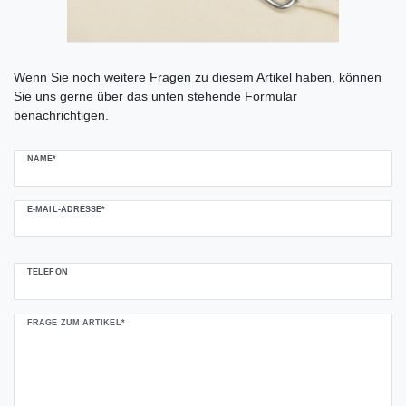
Ceres::Template.mailFormHoneypotLabel
Wenn Sie noch weitere Fragen zu diesem Artikel haben, können
Sie uns gerne über das unten stehende Formular
benachrichtigen.
NAME*
E-MAIL-ADRESSE*
TELEFON
FRAGE ZUM ARTIKEL*