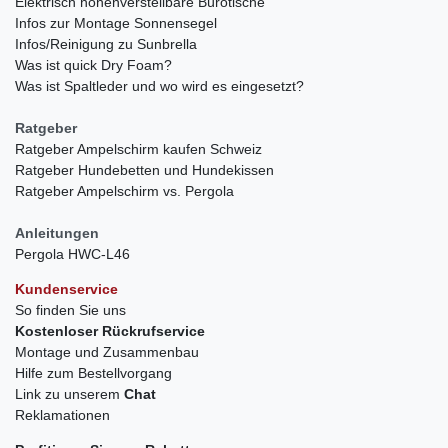
Elektrisch höhenverstellbare Bürotische
Infos zur Montage Sonnensegel
Infos/Reinigung zu Sunbrella
Was ist quick Dry Foam?
Was ist Spaltleder und wo wird es eingesetzt?
Ratgeber
Ratgeber Ampelschirm kaufen Schweiz
Ratgeber Hundebetten und Hundekissen
Ratgeber Ampelschirm vs. Pergola
Anleitungen
Pergola HWC-L46
Kundenservice
So finden Sie uns
Kostenloser Rückrufservice
Montage und Zusammenbau
Hilfe zum Bestellvorgang
Link zu unserem
Chat
Reklamationen