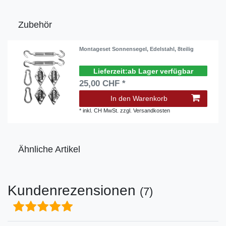
Zubehör
Montageset Sonnensegel, Edelstahl, 8teilig
ab Lager verfügbar
25,00 CHF *
In den Warenkorb
*
inkl. CH MwSt.
zzgl.
Versandkosten
Ähnliche Artikel
Kundenrezensionen
(7)