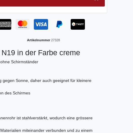
Artikelnummer
27328
N19 in der Farbe creme
 ohne Schirmständer
ng gegen Sonne, daher auch geeignet für kleinere
en des Schirmes
nnenrohr ist stahlverstärkt, wodurch eine grössere
r Materialien miteinander verbunden und zu einem