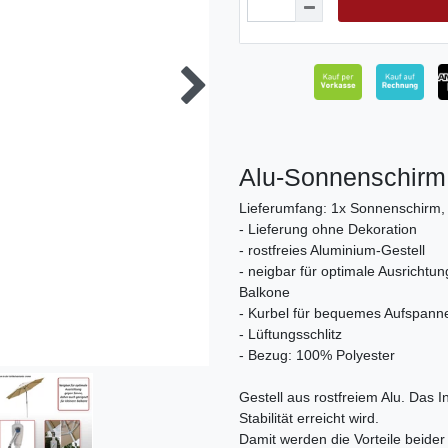
Alu-Sonnenschirm 
Lieferumfang: 1x Sonnenschirm,
- Lieferung ohne Dekoration
- rostfreies Aluminium-Gestell
- neigbar für optimale Ausrichtu
Balkone
- Kurbel für bequemes Aufspann
- Lüftungsschlitz
- Bezug: 100% Polyester
Gestell aus rostfreiem Alu. Das I
Stabilität erreicht wird.
Damit werden die Vorteile beide