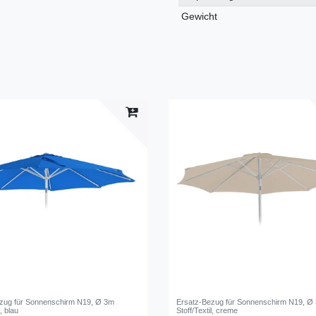
Gewicht
zug für Sonnenschirm N19, Ø 3m
Ersatz-Bezug für Sonnenschirm N19, Ø
l, blau
Stoff/Textil, creme