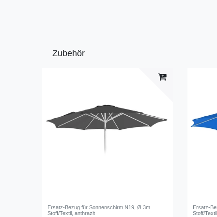
Zubehör
Ersatz-Bezug für Sonnenschirm N19, Ø 3m
Ersatz-Be
Stoff/Textil, anthrazit
Stoff/Texti