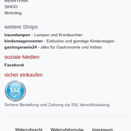
MERRYFAIR
SIHOO
Wohnling
weitere Shops
traumlampen
- Lampen und Kronleuchter
kinderwagencenter
- Exklusive und günstige Kinderwagen
gastrogeraete24
- alles für Gastronomie und Imbiss
soziale Medien
Facebook
sicher einkaufen
Sichere Bestellung und Zahlung via SSL Verschlüsselung
Widerrufs­recht
Widerrufs­formular
Impressum