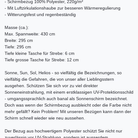
- Schirmbezug 100% Polyester, 220g/m²
- Mit Luftzirkulationshaube zur besseren Wärmeregulierung
- Witterungsfest und regenbeständig
Masse (ca.):
Max. Spannweite: 430 cm
Breite: 295 cm
Tiefe: 295 cm
Tiefe kleine Tasche für Strebe: 6 cm
Tiefe grosse Tasche für Strebe: 12 cm
Sonne, Sun, Sol, Helios - so vielfältig die Bezeichnungen, so
vielfältig die Gefahren, die von unser aller Lieblingsstern
ausgehen. Schützen Sie sich vor zu viel direkter
Sonneneinstrahlung, mit einem erstklassigen UV-Protektionsschild
- umgangssprachlich auch banal als Sonnenschirm bezeichnet.
Doch was wenn der Schirmbezug ausbleicht oder die Farbe nicht
mehr gefällt? Kein Problem! Mit unseren Bezügen kann dann der
Schirm schnell wieder wie neu aussehen.
Der Bezug aus hochwertigem Polyester schützt Sie nicht nur
zuverlässig vor UV-Strahlung, sondern ist ausserdem