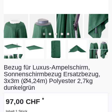
Bezug für Luxus-Ampelschirm,
Sonnenschirmbezug Ersatzbezug,
3x3m (Ø4,24m) Polyester 2,7kg
dunkelgrün
*
97,00 CHF
Inhalt
1
Stück