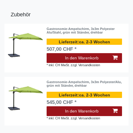
Zubehör
Gastronomie-Ampelschirm, 3x3m Polyester
Alu/Stahl, grün mit Ständer, drehbar
ca. 2-3 Wochen
507,00 CHF *
In den Warenkorb
*
inkl. CH MwSt.
zzgl.
Versandkosten
Gastronomie-Ampelschirm, 3x3m Polyester/Alu,
grün mit Ständer, drehbar
ca. 2-3 Wochen
545,00 CHF *
In den Warenkorb
*
inkl. CH MwSt.
zzgl.
Versandkosten