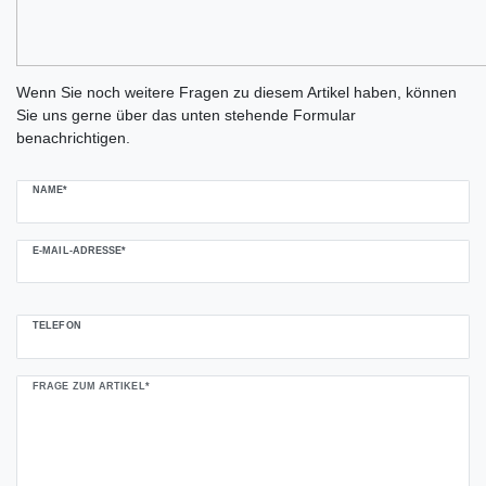
Ceres::Template.mailFormHoneypotLabel
Wenn Sie noch weitere Fragen zu diesem Artikel haben, können
Sie uns gerne über das unten stehende Formular
benachrichtigen.
NAME*
E-MAIL-ADRESSE*
TELEFON
FRAGE ZUM ARTIKEL*