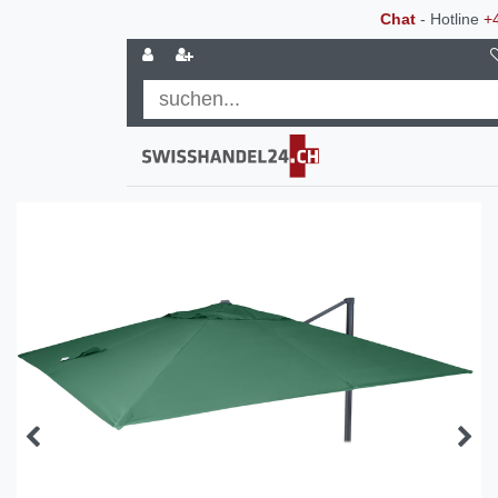
Chat
- Hotline
+