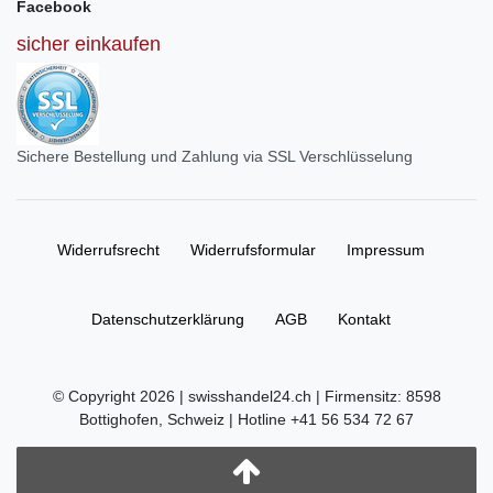
Facebook
sicher einkaufen
Sichere Bestellung und Zahlung via SSL Verschlüsselung
Widerrufs­recht
Widerrufs­formular
Impressum
Daten­schutz­erklärung
AGB
Kontakt
© Copyright 2026 | swisshandel24.ch | Firmensitz: 8598
Bottighofen, Schweiz | Hotline +41 56 534 72 67