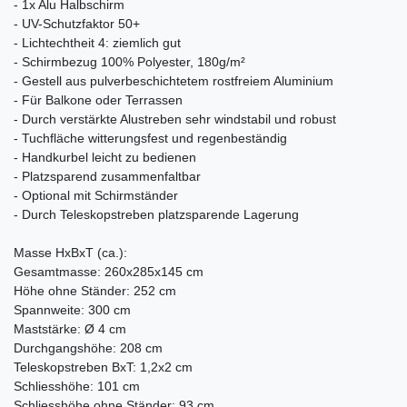
- 1x Alu Halbschirm
- UV-Schutzfaktor 50+
- Lichtechtheit 4: ziemlich gut
- Schirmbezug 100% Polyester, 180g/m²
- Gestell aus pulverbeschichtetem rostfreiem Aluminium
- Für Balkone oder Terrassen
- Durch verstärkte Alustreben sehr windstabil und robust
- Tuchfläche witterungsfest und regenbeständig
- Handkurbel leicht zu bedienen
- Platzsparend zusammenfaltbar
- Optional mit Schirmständer
- Durch Teleskopstreben platzsparende Lagerung
Masse HxBxT (ca.):
Gesamtmasse: 260x285x145 cm
Höhe ohne Ständer: 252 cm
Spannweite: 300 cm
Maststärke: Ø 4 cm
Durchgangshöhe: 208 cm
Teleskopstreben BxT: 1,2x2 cm
Schliesshöhe: 101 cm
Schliesshöhe ohne Ständer: 93 cm