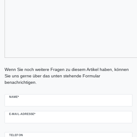
Ceres::Template.mailFormHoneypotLabel
Wenn Sie noch weitere Fragen zu diesem Artikel haben, können
Sie uns gerne über das unten stehende Formular
benachrichtigen.
NAME*
E-MAIL-ADRESSE*
TELEFON