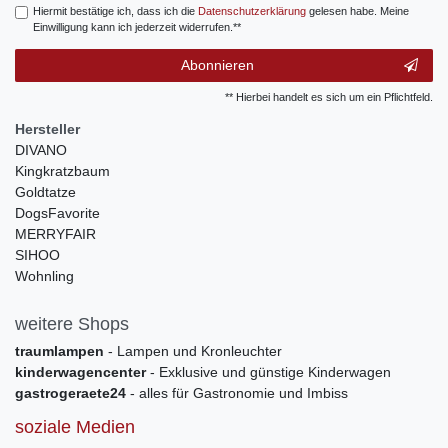
Hiermit bestätige ich, dass ich die
Daten­schutz­erklärung
gelesen habe. Meine
Einwilligung kann ich jederzeit widerrufen.**
Abonnieren
** Hierbei handelt es sich um ein Pflichtfeld.
Hersteller
DIVANO
Kingkratzbaum
Goldtatze
DogsFavorite
MERRYFAIR
SIHOO
Wohnling
weitere Shops
traumlampen
- Lampen und Kronleuchter
kinderwagencenter
- Exklusive und günstige Kinderwagen
gastrogeraete24
- alles für Gastronomie und Imbiss
soziale Medien