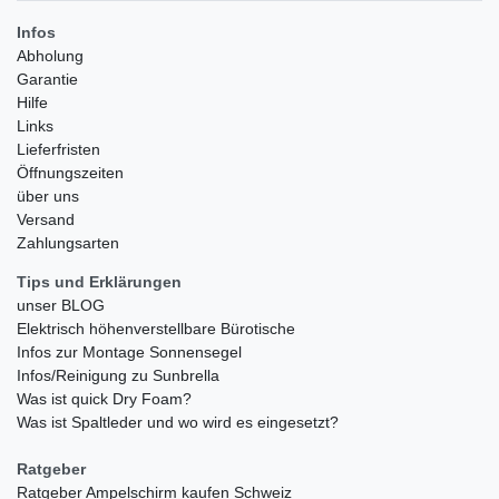
Infos
Abholung
Garantie
Hilfe
Links
Lieferfristen
Öffnungszeiten
über uns
Versand
Zahlungsarten
Tips und Erklärungen
unser BLOG
Elektrisch höhenverstellbare Bürotische
Infos zur Montage Sonnensegel
Infos/Reinigung zu Sunbrella
Was ist quick Dry Foam?
Was ist Spaltleder und wo wird es eingesetzt?
Ratgeber
Ratgeber Ampelschirm kaufen Schweiz