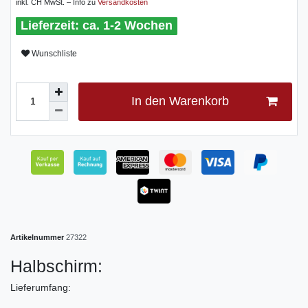
inkl. CH MwSt. – Info zu
Versandkosten
ca. 1-2 Wochen
Wunschliste
In den Warenkorb
Artikelnummer
27322
Halbschirm:
Lieferumfang: