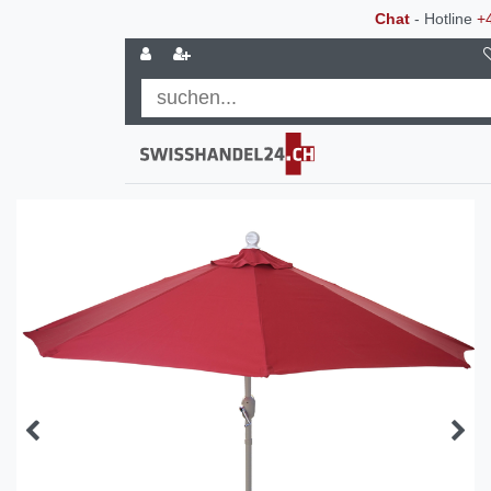
Chat
- Hotline
+