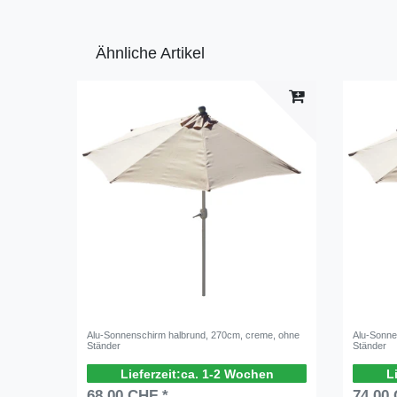
Ähnliche Artikel
Alu-Sonnenschirm halbrund, 270cm, creme, ohne
Alu-Sonne
Ständer
Ständer
ca. 1-2 Wochen
68,00 CHF *
74,00