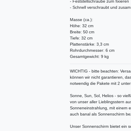
- Feststellschraube zum fixieren
- Schnell verschraubt und zus
Masse (ca.):
Höhe: 32 cm
Breite: 50 cm
Tiefe: 32 cm
Plattenstärke: 3,3 cm
Rohrdurchmesser: 6 cm
Gesamtgewicht: 9 kg
WICHTIG - bitte beachten: Versa
können wir nicht garantieren, da
notwendig die Pakete mit 2 unter
Sonne, Sun, Sol, Helios - so vielf
von unser aller Lieblingsstern au
Sonneneinstrahlung, mit einem e
auch banal als Sonnenschirm be
Unser Sonnenschirm bietet ein sc