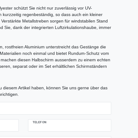
ster schützt Sie nicht nur zuverlässig vor UV-
 kurzzeitig regenbeständig, so dass auch ein kleiner
Verstärkte Metallstreben sorgen für windstabilen Stand
nd Sie, dank der integrierten Luftzirkulationshaube, immer
m, rostfreien Aluminium unterstreicht das Gestänge die
 Materialien noch einmal und bietet Rundum-Schutz vom
n machen diesen Halbschirm ausserdem zu einem echten
eren, separat oder im Set erhältlichen Schirmständern
tLabel
 diesem Artikel haben, können Sie uns gerne über das
richtigen.
TELEFON