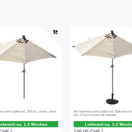
nschirm halbrund, 300cm, creme, ohne
Alu-Sonnenschirm halbrund, Balkonschi
50+ 270cm creme mit Ständer
ca. 1-2 Wochen
ca. 1-2 Woch
 CHF *
136,00 CHF *