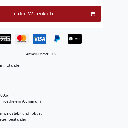
In den Warenkorb
Artikelnummer
19657
 mit Ständer
180g/m²
m rostfreiem Aluminium
hr windstabil und robust
 regenbeständig