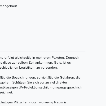
ammengebaut
nd erfolgt gleichzeitig in mehreren Paketen. Dennoch
ss diese zur selben Zeit ankommen. Ggfs. ist es
schiedlichen Logistikern zu versenden.
ältig die Bezeichnungen, so vielfältig die Gefahren, die
sgehen. Schützen Sie sich vor zu viel direkter
rstklassigen UV-Protektionsschild - umgangssprachlich
zeichnet.
hattiges Plätzchen - dort, wo wenig Raum ist!