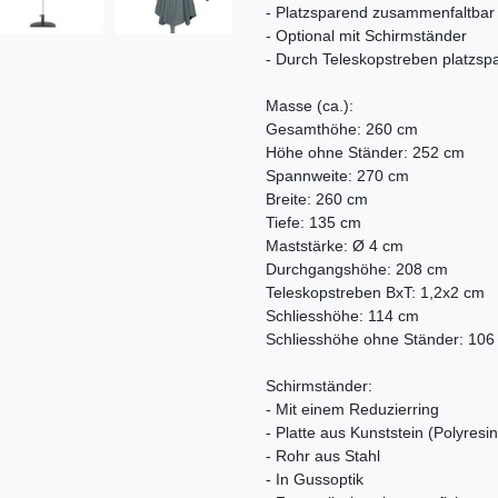
- Platzsparend zusammenfaltbar
- Optional mit Schirmständer
- Durch Teleskopstreben platzs
Masse (ca.):
Gesamthöhe: 260 cm
Höhe ohne Ständer: 252 cm
Spannweite: 270 cm
Breite: 260 cm
Tiefe: 135 cm
Maststärke: Ø 4 cm
Durchgangshöhe: 208 cm
Teleskopstreben BxT: 1,2x2 cm
Schliesshöhe: 114 cm
Schliesshöhe ohne Ständer: 106
Schirmständer:
- Mit einem Reduzierring
- Platte aus Kunststein (Polyresin
- Rohr aus Stahl
- In Gussoptik