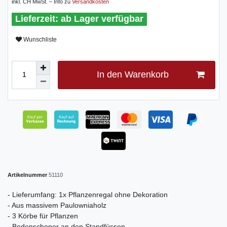
inkl. CH MwSt. – Info zu
Versandkosten
ab Lager verfügbar
Wunschliste
In den Warenkorb
Artikelnummer
51110
- Lieferumfang: 1x Pflanzenregal ohne Dekoration
- Aus massivem Paulowniaholz
- 3 Körbe für Pflanzen
- Bodenschoner an den Standfüssen