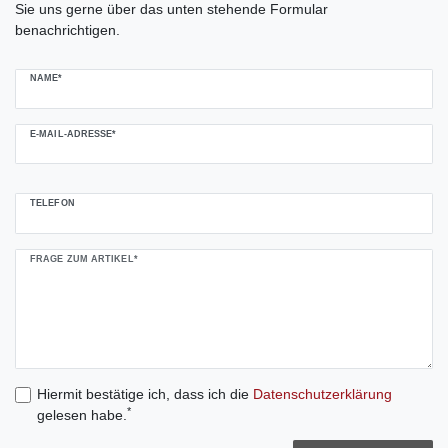
Sie uns gerne über das unten stehende Formular
benachrichtigen.
NAME*
E-MAIL-ADRESSE*
TELEFON
FRAGE ZUM ARTIKEL*
Hiermit bestätige ich, dass ich die
Daten­schutz­erklärung
*
gelesen habe.