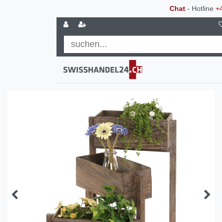
Chat
- Hotline
+