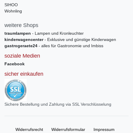
SIHOO
Wohnling
weitere Shops
traumlampen
- Lampen und Kronleuchter
kinderwagencenter
- Exklusive und günstige Kinderwagen
gastrogeraete24
- alles für Gastronomie und Imbiss
soziale Medien
Facebook
sicher einkaufen
Sichere Bestellung und Zahlung via SSL Verschlüsselung
Widerrufs­recht
Widerrufs­formular
Impressum