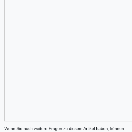
Ceres::Template.mailFormHoneypotLabel
Wenn Sie noch weitere Fragen zu diesem Artikel haben, können