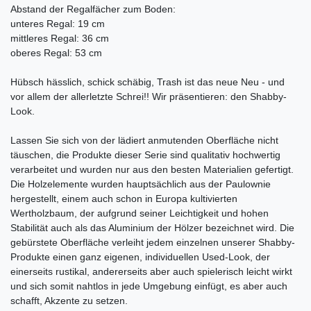
Abstand der Regalfächer zum Boden:
unteres Regal: 19 cm
mittleres Regal: 36 cm
oberes Regal: 53 cm
Hübsch hässlich, schick schäbig, Trash ist das neue Neu - und
vor allem der allerletzte Schrei!! Wir präsentieren: den Shabby-
Look.
Lassen Sie sich von der lädiert anmutenden Oberfläche nicht
täuschen, die Produkte dieser Serie sind qualitativ hochwertig
verarbeitet und wurden nur aus den besten Materialien gefertigt.
Die Holzelemente wurden hauptsächlich aus der Paulownie
hergestellt, einem auch schon in Europa kultivierten
Wertholzbaum, der aufgrund seiner Leichtigkeit und hohen
Stabilität auch als das Aluminium der Hölzer bezeichnet wird. Die
gebürstete Oberfläche verleiht jedem einzelnen unserer Shabby-
Produkte einen ganz eigenen, individuellen Used-Look, der
einerseits rustikal, andererseits aber auch spielerisch leicht wirkt
und sich somit nahtlos in jede Umgebung einfügt, es aber auch
schafft, Akzente zu setzen.