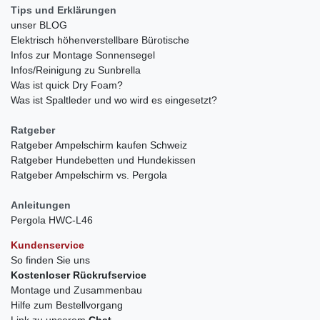
Tips und Erklärungen
unser BLOG
Elektrisch höhenverstellbare Bürotische
Infos zur Montage Sonnensegel
Infos/Reinigung zu Sunbrella
Was ist quick Dry Foam?
Was ist Spaltleder und wo wird es eingesetzt?
Ratgeber
Ratgeber Ampelschirm kaufen Schweiz
Ratgeber Hundebetten und Hundekissen
Ratgeber Ampelschirm vs. Pergola
Anleitungen
Pergola HWC-L46
Kundenservice
So finden Sie uns
Kostenloser Rückrufservice
Montage und Zusammenbau
Hilfe zum Bestellvorgang
Link zu unserem
Chat