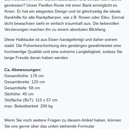
geniessen? Unser Pavillon Rosie mit einer Bank ermöglicht es
Ihnen. Er hat ein elegantes Design und ist gleichzeitig die ideale
Rankhilfe für alle Rankpflanzen, wie z.B. Rosen oder Efeu. Einmal
dicht bewachsen sieht er einfach traumhaft aus. Die liebevollen
Verzierungen machen ihn zu einem absoluten Blickfang.
Diese Halblaube ist aus Eisen handgefertigt und daher extrem
stabil. Die Pulverbeschichtung des gestänges gewährleistet eine
hochwertige Qualität und eine extreme Langlebigkeit, sodass Sie
lange Freude daran haben werden.
Ca. Abmessungen:
Gesamthöhe: 178 cm
Gesamtbreite: 120 cm
Gesamttiefe: 58 cm
Sitzhöhe: 45 cm
Sitzfläche (BxT): 115 x 57 cm
max. Belastbarkeit: 200 kg
Ceres::Template.mailFormHoneypotLabel
Wenn Sie noch weitere Fragen zu diesem Artikel haben, können
Sie uns gerne über das unten stehende Formular