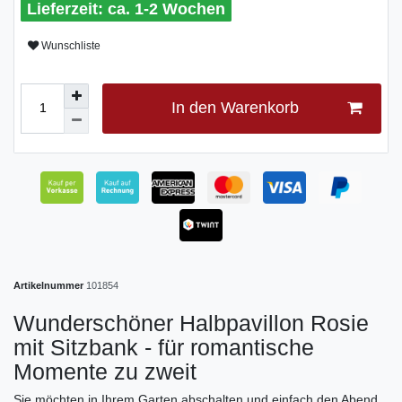
ca. 1-2 Wochen
Wunschliste
In den Warenkorb
Artikelnummer
101854
Wunderschöner Halbpavillon Rosie
mit Sitzbank - für romantische
Momente zu zweit
Sie möchten in Ihrem Garten abschalten und einfach den Abend