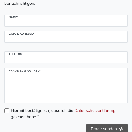
benachrichtigen.
NAME*
E-MAIL-ADRESSE*
TELEFON
FRAGE ZUM ARTIKEL*
Hiermit bestätige ich, dass ich die
Daten­schutz­erklärung
*
gelesen habe.
Frage senden