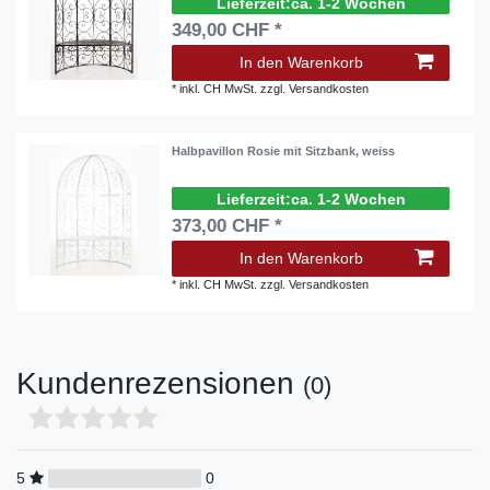
ca. 1-2 Wochen
349,00 CHF *
In den Warenkorb
*
inkl. CH MwSt.
zzgl.
Versandkosten
Halbpavillon Rosie mit Sitzbank, weiss
ca. 1-2 Wochen
373,00 CHF *
In den Warenkorb
*
inkl. CH MwSt.
zzgl.
Versandkosten
Kundenrezensionen
(0)
5
0