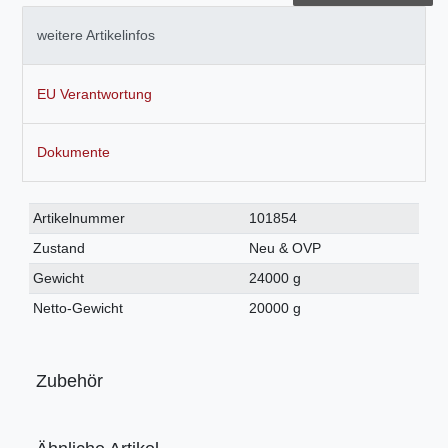
weitere Artikelinfos
EU Verantwortung
Dokumente
Technisches
Wert
Artikelnummer
101854
Merkmal
Zustand
Neu & OVP
Gewicht
24000 g
Netto-Gewicht
20000 g
Zubehör