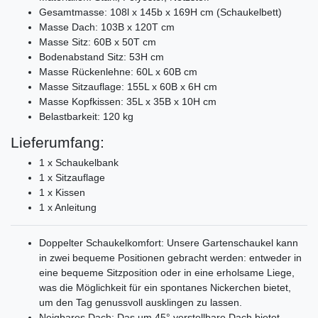
Gesamtmasse: 108l x 145b x 169H cm (Schaukelbett)
Masse Dach: 103B x 120T cm
Masse Sitz: 60B x 50T cm
Bodenabstand Sitz: 53H cm
Masse Rückenlehne: 60L x 60B cm
Masse Sitzauflage: 155L x 60B x 6H cm
Masse Kopfkissen: 35L x 35B x 10H cm
Belastbarkeit: 120 kg
Lieferumfang:
1 x Schaukelbank
1 x Sitzauflage
1 x Kissen
1 x Anleitung
Doppelter Schaukelkomfort: Unsere Gartenschaukel kann
in zwei bequeme Positionen gebracht werden: entweder in
eine bequeme Sitzposition oder in eine erholsame Liege,
was die Möglichkeit für ein spontanes Nickerchen bietet,
um den Tag genussvoll ausklingen zu lassen.
Neigbares Dach: Das um 45° verstellbare Dach bietet