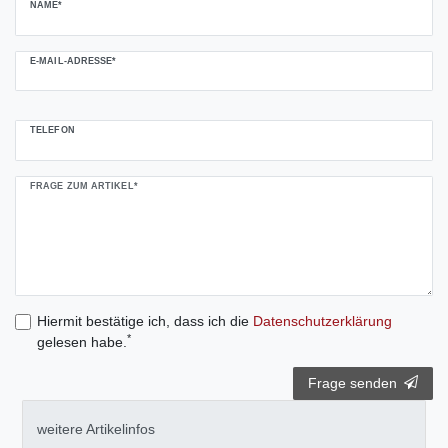
NAME*
E-MAIL-ADRESSE*
TELEFON
FRAGE ZUM ARTIKEL*
Hiermit bestätige ich, dass ich die
Daten­schutz­erklärung
*
gelesen habe.
Frage senden
weitere Artikelinfos