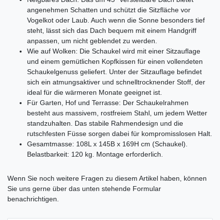
angenehmen Schatten und schützt die Sitzfläche vor
Vogelkot oder Laub. Auch wenn die Sonne besonders tief
steht, lässt sich das Dach bequem mit einem Handgriff
anpassen, um nicht geblendet zu werden.
Wie auf Wolken: Die Schaukel wird mit einer Sitzauflage
und einem gemütlichen Kopfkissen für einen vollendeten
Schaukelgenuss geliefert. Unter der Sitzauflage befindet
sich ein atmungsaktiver und schnelltrocknender Stoff, der
ideal für die wärmeren Monate geeignet ist.
Für Garten, Hof und Terrasse: Der Schaukelrahmen
besteht aus massivem, rostfreiem Stahl, um jedem Wetter
standzuhalten. Das stabile Rahmendesign und die
rutschfesten Füsse sorgen dabei für kompromisslosen Halt.
Gesamtmasse: 108L x 145B x 169H cm (Schaukel).
Belastbarkeit: 120 kg. Montage erforderlich.
Ceres::Template.mailFormHoneypotLabel
Wenn Sie noch weitere Fragen zu diesem Artikel haben, können
Sie uns gerne über das unten stehende Formular
benachrichtigen.