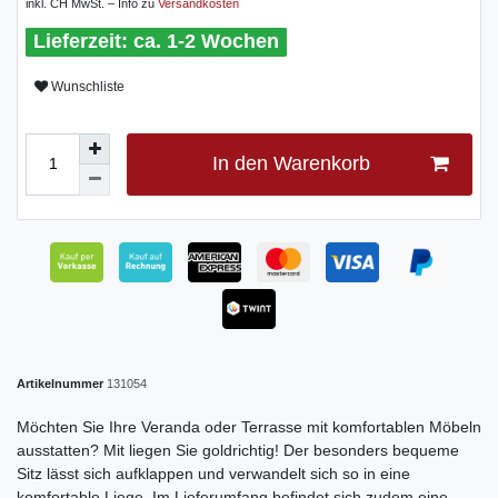
inkl. CH MwSt. – Info zu
Versandkosten
ca. 1-2 Wochen
Wunschliste
In den Warenkorb
Artikelnummer
131054
Möchten Sie Ihre Veranda oder Terrasse mit komfortablen Möbeln
ausstatten? Mit liegen Sie goldrichtig! Der besonders bequeme
Sitz lässt sich aufklappen und verwandelt sich so in eine
komfortable Liege. Im Lieferumfang befindet sich zudem eine