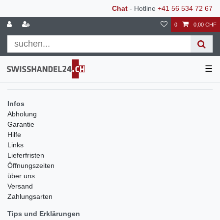
Chat
- Hotline
+41 56 534 72 67
0
0,00 CHF
☰
Infos
Abholung
Garantie
Hilfe
Links
Lieferfristen
Öffnungszeiten
über uns
Versand
Zahlungsarten
Tips und Erklärungen